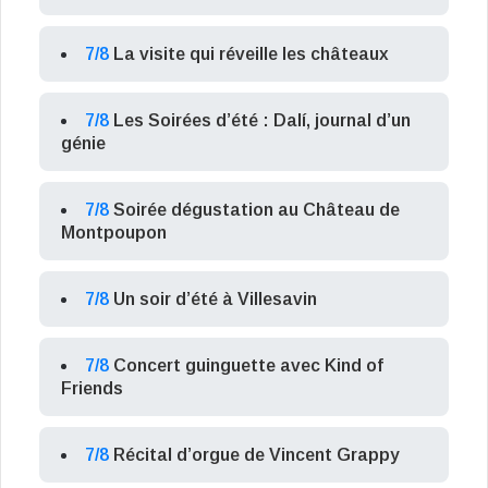
7/8
La visite qui réveille les châteaux
7/8
Les Soirées d’été : Dalí, journal d’un
génie
7/8
Soirée dégustation au Château de
Montpoupon
7/8
Un soir d’été à Villesavin
7/8
Concert guinguette avec Kind of
Friends
7/8
Récital d’orgue de Vincent Grappy