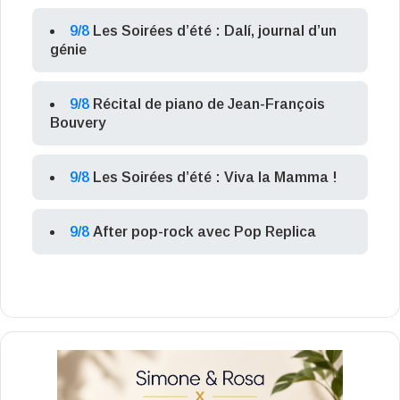
9/8
Les Soirées d’été : Dalí, journal d’un
génie
9/8
Récital de piano de Jean-François
Bouvery
9/8
Les Soirées d’été : Viva la Mamma !
9/8
After pop-rock avec Pop Replica