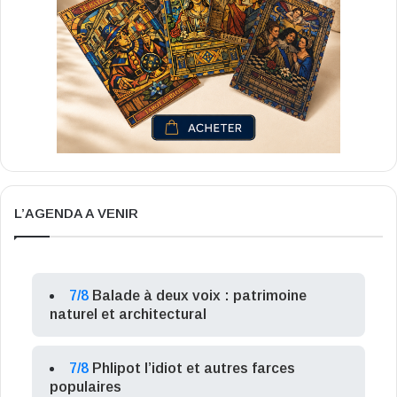
L’AGENDA A VENIR
7/8
Balade à deux voix : patrimoine
naturel et architectural
7/8
Phlipot l’idiot et autres farces
populaires