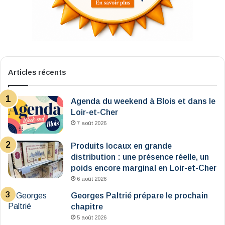
Articles récents
Agenda du weekend à Blois et dans le
Loir-et-Cher
7 août 2026
Produits locaux en grande
distribution : une présence réelle, un
poids encore marginal en Loir-et-Cher
6 août 2026
Georges Paltrié prépare le prochain
chapitre
5 août 2026