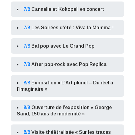
7/8
Cannelle et Kokopeli en concert
7/8
Les Soirées d’été : Viva la Mamma !
7/8
Bal pop avec Le Grand Pop
7/8
After pop-rock avec Pop Replica
8/8
Exposition « L’Art pluriel – Du réel à
l’imaginaire »
8/8
Ouverture de l’exposition « George
Sand, 150 ans de modernité »
8/8
Visite théâtralisée « Sur les traces