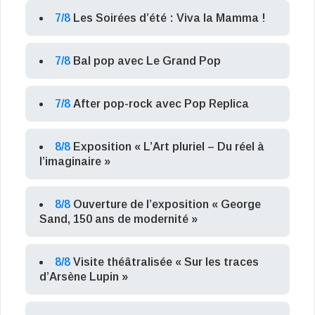
7/8
Les Soirées d’été : Viva la Mamma !
7/8
Bal pop avec Le Grand Pop
7/8
After pop-rock avec Pop Replica
8/8
Exposition « L’Art pluriel – Du réel à
l’imaginaire »
8/8
Ouverture de l’exposition « George
Sand, 150 ans de modernité »
8/8
Visite théâtralisée « Sur les traces
d’Arsène Lupin »