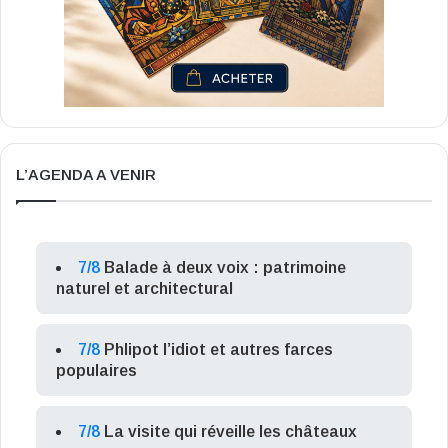
L’AGENDA A VENIR
7/8
Balade à deux voix : patrimoine
naturel et architectural
7/8
Phlipot l’idiot et autres farces
populaires
7/8
La visite qui réveille les châteaux