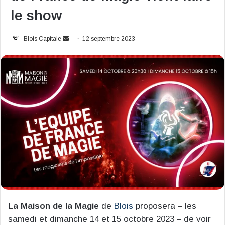
le show
Envoyer
Blois Capitale
12 septembre 2023
un
courriel
La Maison de la Magie
de
Blois
proposera – les
samedi et dimanche 14 et 15 octobre 2023 – de voir