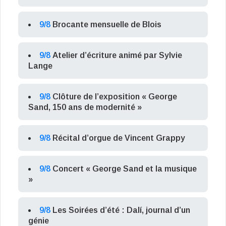
9/8
Brocante mensuelle de Blois
9/8
Atelier d’écriture animé par Sylvie
Lange
9/8
Clôture de l’exposition « George
Sand, 150 ans de modernité »
9/8
Récital d’orgue de Vincent Grappy
9/8
Concert « George Sand et la musique
»
9/8
Les Soirées d’été : Dalí, journal d’un
génie