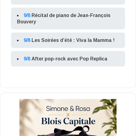
9/8
Récital de piano de Jean-François
Bouvery
9/8
Les Soirées d’été : Viva la Mamma !
9/8
After pop-rock avec Pop Replica