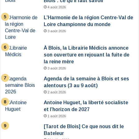
Blois : ce qu’il faut savoir
4 août 2026
L’Harmonie de la région Centre-Val de
Loire championne du monde
3 août 2026
À Blois, la Librairie Médicis annonce
son ouverture en rejouant la fuite de
la reine mère
3 août 2026
Agenda de la semaine à Blois et ses
alentours (3 au 9 août)
2 août 2026
Antoine Huguet, la liberté socialiste
et l’horizon de 2027
1 août 2026
[Tarot de Blois] Ce que nous dit le
Bateleur