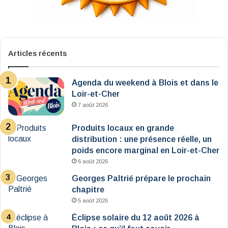
Articles récents
Agenda du weekend à Blois et dans le
Loir-et-Cher
7 août 2026
Produits locaux en grande
distribution : une présence réelle, un
poids encore marginal en Loir-et-Cher
6 août 2026
Georges Paltrié prépare le prochain
chapitre
5 août 2026
Éclipse solaire du 12 août 2026 à