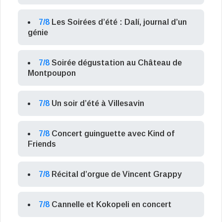
7/8
Les Soirées d’été : Dalí, journal d’un
génie
7/8
Soirée dégustation au Château de
Montpoupon
7/8
Un soir d’été à Villesavin
7/8
Concert guinguette avec Kind of
Friends
7/8
Récital d’orgue de Vincent Grappy
7/8
Cannelle et Kokopeli en concert