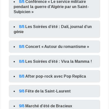
8/8
Conférence « Le service militaire
pendant la guerre d’Algérie par un Saint-
Sulpicien »
8/8
Les Soirées d’été : Dalí, journal d’un
génie
8/8
Concert « Autour du romantisme »
8/8
Les Soirées d’été : Viva la Mamma !
8/8
After pop-rock avec Pop Replica
9/8
Fête de la Saint-Laurent
9/8
Marché d’été de Bracieux