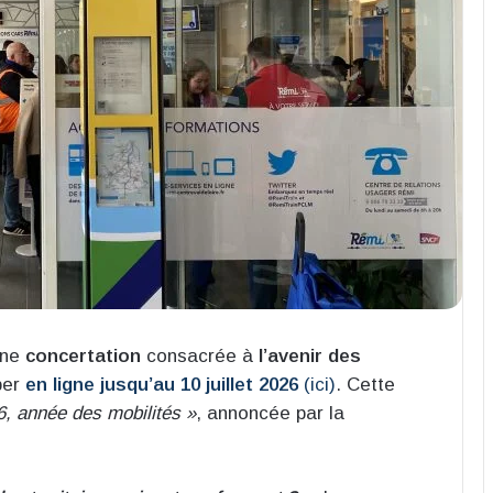
une
concertation
consacrée à
l’avenir des
per
en ligne jusqu’au 10 juillet 2026
(ici)
. Cette
6, année des mobilités »
, annoncée par la