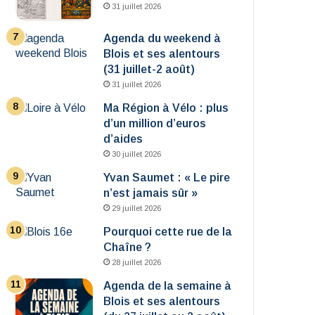
31 juillet 2026
Agenda du weekend à
Blois et ses alentours
(31 juillet-2 août)
31 juillet 2026
Ma Région à Vélo : plus
d’un million d’euros
d’aides
30 juillet 2026
Yvan Saumet : « Le pire
n’est jamais sûr »
29 juillet 2026
Pourquoi cette rue de la
Chaîne ?
28 juillet 2026
Agenda de la semaine à
Blois et ses alentours