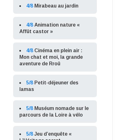
4/8
Mirabeau au jardin
4/8
Animation nature «
Affût castor »
4/8
Cinéma en plein air :
Mon chat et moi, la grande
aventure de Rroû
5/8
Petit-déjeuner des
lamas
5/8
Muséum nomade sur le
parcours de la Loire à vélo
5/8
Jeu d’enquête «