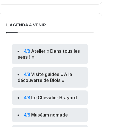
L’AGENDA A VENIR
4/8
Atelier « Dans tous les
sens ! »
4/8
Visite guidée « À la
découverte de Blois »
4/8
Le Chevalier Brayard
4/8
Muséum nomade