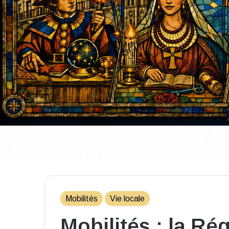
Mobilités
Vie locale
Mobilités : la Ré