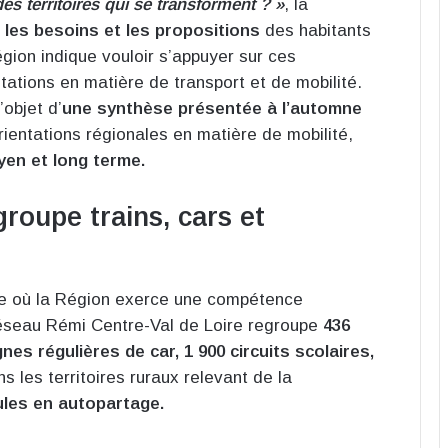
s territoires qui se transforment ? »
, la
s, les besoins et les propositions
des habitants
égion indique vouloir s’appuyer sur ces
ntations en matière de transport et de mobilité.
’objet d’
une synthèse présentée à l’automne
orientations régionales en matière de mobilité,
en et long terme.
roupe trains, cars et
xte où la Région exerce une compétence
réseau Rémi Centre-Val de Loire regroupe
436
gnes régulières de car, 1 900 circuits scolaires,
s les territoires ruraux relevant de la
ules en autopartage.