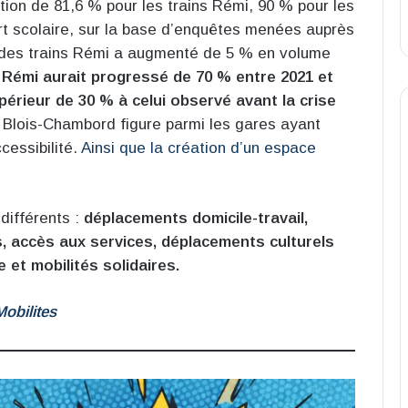
tion de 81,6 % pour les trains Rémi, 90 % pour les
rt scolaire, sur la base d’enquêtes menées auprès
 des trains Rémi a augmenté de 5 % en volume
 Rémi aurait progressé de 70 % entre 2021 et
périeur de 30 % à celui observé avant la crise
e Blois-Chambord figure parmi les gares ayant
cessibilité.
Ainsi que la création d’un espace
différents :
déplacements domicile-travail,
s, accès aux services, déplacements culturels
 et mobilités solidaires.
Mobilites