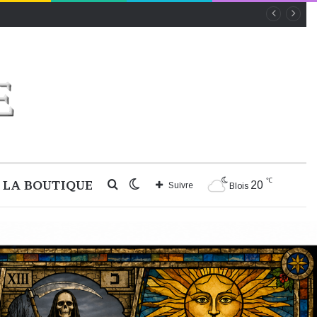
℃
LA BOUTIQUE
Rechercher
Switch
20
Suivre
Blois
skin