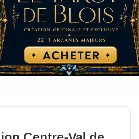
gion Centre-Val de