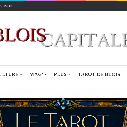
ionne du monde
ULTURE
MAG’
PLUS
TAROT DE BLOIS