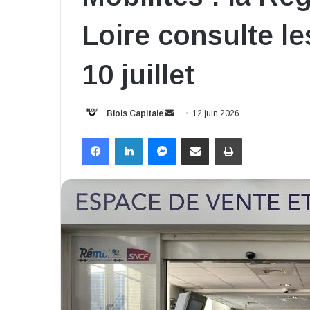
Loire consulte le
10 juillet
Envoyer
Blois Capitale
12 juin 2026
un
Facebook
Linkedin
Messenger
Partager par email
Imprimer
courriel