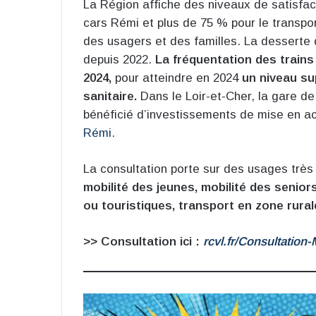
La Région affiche des niveaux de satisfac
cars Rémi et plus de 75 % pour le transpo
des usagers et des familles. La desserte
depuis 2022.
La fréquentation des trains
2024,
pour atteindre en 2024
un niveau su
sanitaire.
Dans le Loir-et-Cher, la gare d
bénéficié d’investissements de mise en ac
Rémi.
La consultation porte sur des usages très 
mobilité des jeunes, mobilité des senior
ou touristiques, transport en zone rurale
>> Consultation ici :
rcvl.fr/Consultation-