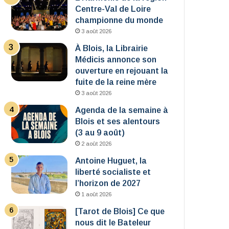
Centre-Val de Loire
championne du monde
3 août 2026
À Blois, la Librairie
Médicis annonce son
ouverture en rejouant la
fuite de la reine mère
3 août 2026
Agenda de la semaine à
Blois et ses alentours
(3 au 9 août)
2 août 2026
Antoine Huguet, la
liberté socialiste et
l’horizon de 2027
1 août 2026
[Tarot de Blois] Ce que
nous dit le Bateleur