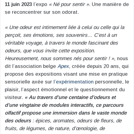
11 juin 2023
l’expo
« Né pour sentir »
. Une manière de
se reconcentrer sur son odorat.
« Une odeur est intimement liée à celui ou celle qui la
perçoit, ses émotions, ses souvenirs… C’est à un
véritable voyage, à travers le monde fascinant des
odeurs, que vous invite cette exposition.
Heureusement, nous sommes nés pour sentir ! »
, nous
dit l’association belge
Apex
, créée depuis 20 ans, qui
propose des expositions visant une mise en pratique
sensorielle axée sur
l’expérimentation
personnelle, le
plaisir, l’aspect émotionnel et le questionnement du
visiteur.
« Au travers d’une centaine d’odeurs et
d’une vingtaine de modules interactifs, ce parcours
olfactif propose une immersion dans le vaste monde
des odeurs
: épices, aromates, odeurs de fleurs, de
fruits, de légumes, de nature, d’œnologie, de