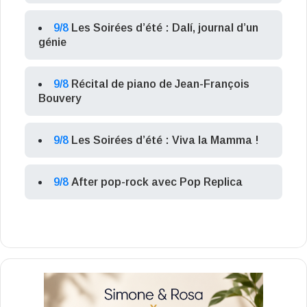
9/8
Les Soirées d’été : Dalí, journal d’un
génie
9/8
Récital de piano de Jean-François
Bouvery
9/8
Les Soirées d’été : Viva la Mamma !
9/8
After pop-rock avec Pop Replica