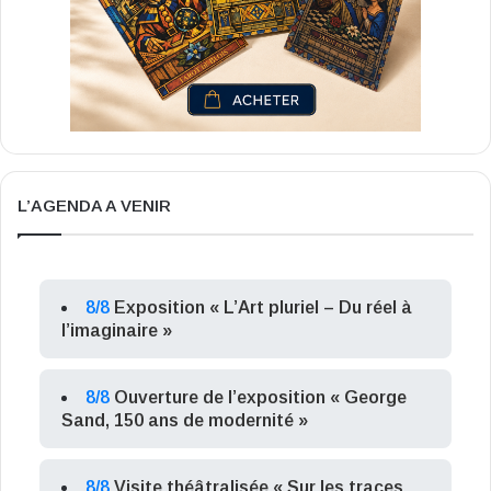
L’AGENDA A VENIR
8/8
Exposition « L’Art pluriel – Du réel à
l’imaginaire »
8/8
Ouverture de l’exposition « George
Sand, 150 ans de modernité »
8/8
Visite théâtralisée « Sur les traces