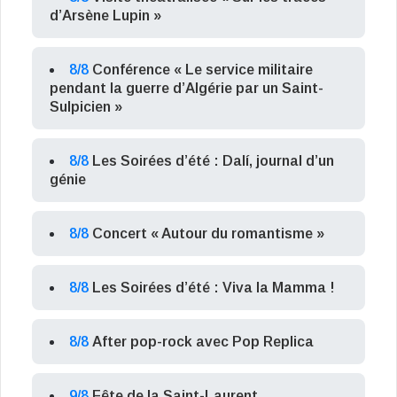
d’Arsène Lupin »
8/8
Conférence « Le service militaire
pendant la guerre d’Algérie par un Saint-
Sulpicien »
8/8
Les Soirées d’été : Dalí, journal d’un
génie
8/8
Concert « Autour du romantisme »
8/8
Les Soirées d’été : Viva la Mamma !
8/8
After pop-rock avec Pop Replica
9/8
Fête de la Saint-Laurent