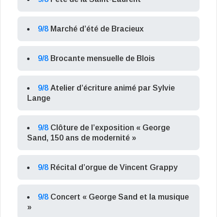
9/8
Marché d’été de Bracieux
9/8
Brocante mensuelle de Blois
9/8
Atelier d’écriture animé par Sylvie
Lange
9/8
Clôture de l’exposition « George
Sand, 150 ans de modernité »
9/8
Récital d’orgue de Vincent Grappy
9/8
Concert « George Sand et la musique
»