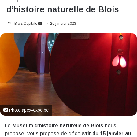
d’histoire naturelle de Blois
Envoyer
Blois Capitale
26 janvier 2023
un
courriel
Photo apex-expo.be
Le
Muséum d’histoire naturelle de Blois
nous
propose, vous propose de découvrir
du 15 janvier au