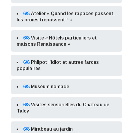
6/8
Atelier « Quand les rapaces passent,
les proies trépassent ! »
6/8
Visite « Hôtels particuliers et
maisons Renaissance »
6/8
Phlipot l’idiot et autres farces
populaires
6/8
Muséum nomade
6/8
Visites sensorielles du Château de
Talcy
6/8
Mirabeau au jardin