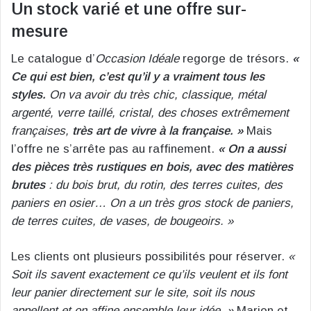
Un stock varié et une offre sur-
mesure
Le catalogue d’
Occasion Idéale
regorge de trésors.
«
Ce qui est bien, c’est qu’il y a vraiment tous les
styles.
On va avoir du très chic, classique, métal
argenté, verre taillé, cristal, des choses extrêmement
françaises,
très art de vivre à la française. »
Mais
l’offre ne s’arrête pas au raffinement.
« On a aussi
des pièces très rustiques en bois, avec des matières
brutes
: du bois brut, du rotin, des terres cuites, des
paniers en osier… On a un très gros stock de paniers,
de terres cuites, de vases, de bougeoirs. »
Les clients ont plusieurs possibilités pour réserver.
«
Soit ils savent exactement ce qu’ils veulent et ils font
leur panier directement sur le site, soit ils nous
appellent et on affine ensemble leur idée. »
Marion et