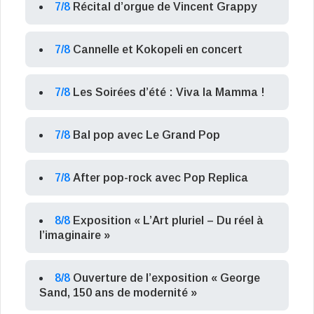
7/8
Récital d’orgue de Vincent Grappy
7/8
Cannelle et Kokopeli en concert
7/8
Les Soirées d’été : Viva la Mamma !
7/8
Bal pop avec Le Grand Pop
7/8
After pop-rock avec Pop Replica
8/8
Exposition « L’Art pluriel – Du réel à
l’imaginaire »
8/8
Ouverture de l’exposition « George
Sand, 150 ans de modernité »