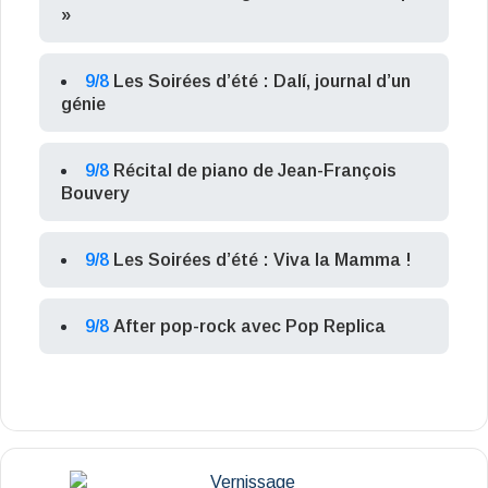
»
9/8
Les Soirées d’été : Dalí, journal d’un
génie
9/8
Récital de piano de Jean-François
Bouvery
9/8
Les Soirées d’été : Viva la Mamma !
9/8
After pop-rock avec Pop Replica