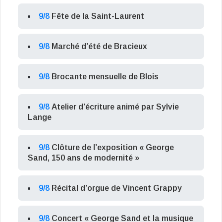
9/8
Fête de la Saint-Laurent
9/8
Marché d’été de Bracieux
9/8
Brocante mensuelle de Blois
9/8
Atelier d’écriture animé par Sylvie
Lange
9/8
Clôture de l’exposition « George
Sand, 150 ans de modernité »
9/8
Récital d’orgue de Vincent Grappy
9/8
Concert « George Sand et la musique