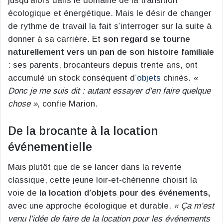
jusqu’alors dans le domaine de la transition
écologique et énergétique. Mais le désir de changer
de rythme de travail la fait s’interroger sur la suite à
donner à sa carrière. Et
son regard se tourne
naturellement vers un pan de son histoire familiale
: ses parents, brocanteurs depuis trente ans, ont
accumulé un stock conséquent d’
objets
chinés.
«
Donc je me suis dit : autant essayer d’en faire quelque
chose »
, confie Marion.
De la brocante à la location
événementielle
Mais plutôt que de se lancer dans la revente
classique, cette jeune loir-et-chérienne choisit la
voie de
la location d’objets pour des événements,
avec une approche écologique et durable.
« Ça m’est
venu l’idée de faire de la location pour les événements