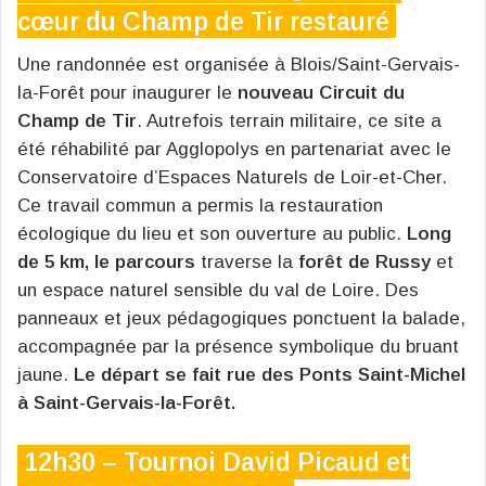
cœur du Champ de Tir restauré
Une randonnée est organisée à Blois/Saint-Gervais-
la-Forêt pour inaugurer le
nouveau Circuit du
Champ de Tir
. Autrefois terrain militaire, ce site a
été réhabilité par Agglopolys en partenariat avec le
Conservatoire d’Espaces Naturels de Loir-et-Cher.
Ce travail commun a permis la restauration
écologique du lieu et son ouverture au public.
Long
de 5 km, le parcours
traverse la
forêt de Russy
et
un espace naturel sensible du val de Loire. Des
panneaux et jeux pédagogiques ponctuent la balade,
accompagnée par la présence symbolique du bruant
jaune.
Le départ se fait rue des Ponts Saint-Michel
à Saint-Gervais-la-Forêt.
12h30 – Tournoi David Picaud et