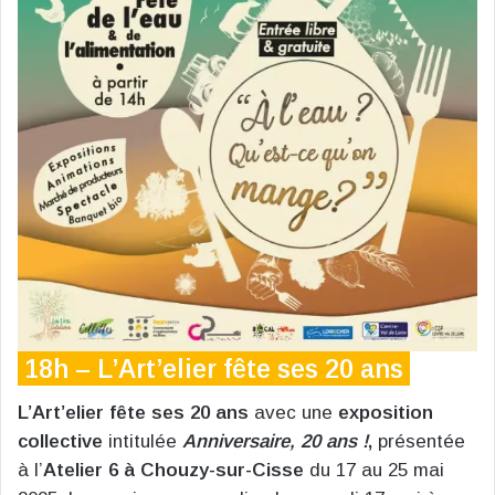
18h – L’Art’elier fête ses 20 ans
L’Art’elier fête ses 20 ans
avec une
exposition
collective
intitulée
Anniversaire, 20 ans !
,
présentée
à l’
Atelier 6 à Chouzy-sur-Cisse
du 17 au 25 mai