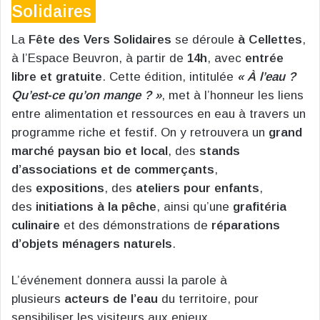
Solidaires
La
Fête des Vers Solidaires
se déroule
à Cellettes
,
à l’Espace Beuvron, à partir de
14h
, avec
entrée
libre et gratuite
. Cette édition, intitulée
« À l’eau ?
Qu’est-ce qu’on mange ? »
, met à l’honneur les liens
entre alimentation et ressources en eau à travers un
programme riche et festif. On y retrouvera un
grand
marché paysan bio et local
, des
stands
d’associations et de commerçants
,
des
expositions
, des
ateliers pour enfants
,
des
initiations à la pêche
, ainsi qu’une
grafitéria
culinaire
et des démonstrations de
réparations
d’objets ménagers naturels
.
L’événement donnera aussi la parole à
plusieurs
acteurs de l’eau
du territoire, pour
sensibiliser les visiteurs aux enjeux