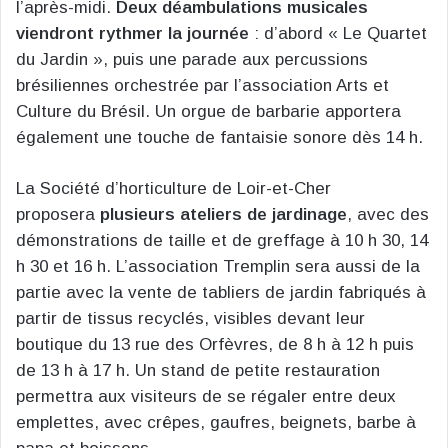
l’après-midi.
Deux déambulations musicales
viendront rythmer la journée
: d’abord « Le Quartet
du Jardin », puis une parade aux percussions
brésiliennes orchestrée par l’association Arts et
Culture du Brésil. Un orgue de barbarie apportera
également une touche de fantaisie sonore dès 14 h.
La Société d’horticulture de Loir-et-Cher
proposera
plusieurs ateliers de jardinage
, avec des
démonstrations de taille et de greffage à 10 h 30, 14
h 30 et 16 h. L’association Tremplin sera aussi de la
partie avec la vente de tabliers de jardin fabriqués à
partir de tissus recyclés, visibles devant leur
boutique du 13 rue des Orfèvres, de 8 h à 12 h puis
de 13 h à 17 h. Un stand de petite restauration
permettra aux visiteurs de se régaler entre deux
emplettes, avec crêpes, gaufres, beignets, barbe à