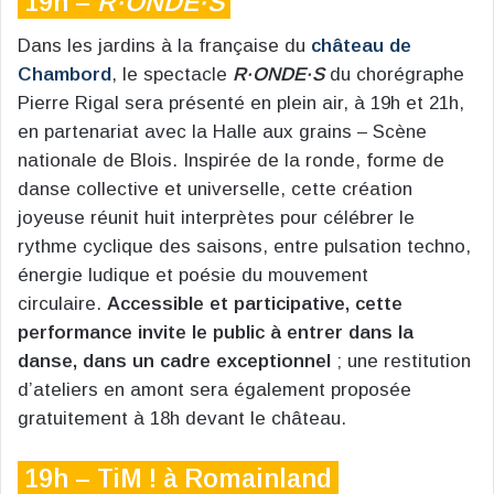
19h –
R·ONDE·S
Dans les jardins à la française du
château de
Chambord
, le spectacle
R·ONDE·S
du chorégraphe
Pierre Rigal sera présenté en plein air, à 19h et 21h,
en partenariat avec la Halle aux grains – Scène
nationale de Blois. Inspirée de la ronde, forme de
danse collective et universelle, cette création
joyeuse réunit huit interprètes pour célébrer le
rythme cyclique des saisons, entre pulsation techno,
énergie ludique et poésie du mouvement
circulaire.
Accessible et participative, cette
performance invite le public à entrer dans la
danse, dans un cadre exceptionnel
; une restitution
d’ateliers en amont sera également proposée
gratuitement à 18h devant le château.
19h – TiM ! à Romainland