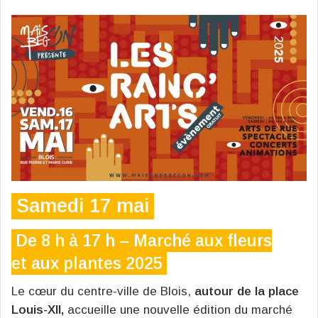
Samedi 17 mai
De 8 h à 17 h
– M
arché aux fleurs
et aux plantes 2025
Le cœur du centre-ville de Blois,
autour de la place
Louis-XII,
accueille une nouvelle édition du marché