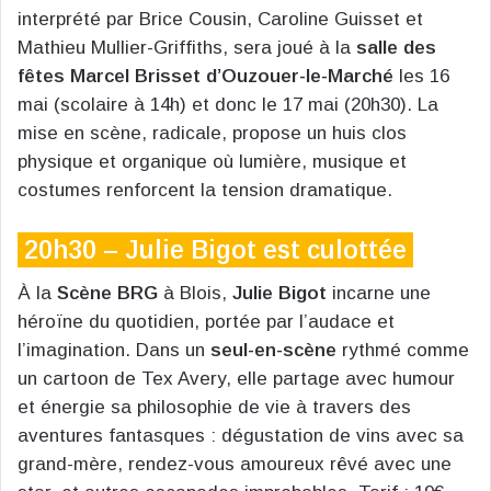
interprété par Brice Cousin, Caroline Guisset et
Mathieu Mullier-Griffiths, sera joué à la
salle des
fêtes Marcel Brisset d’Ouzouer-le-Marché
les 16
mai (scolaire à 14h) et donc le 17 mai (20h30). La
mise en scène, radicale, propose un huis clos
physique et organique où lumière, musique et
costumes renforcent la tension dramatique.
20h30 – Julie Bigot est culottée
À la
Scène BRG
à Blois,
Julie Bigot
incarne une
héroïne du quotidien, portée par l’audace et
l’imagination. Dans un
seul-en-scène
rythmé comme
un cartoon de Tex Avery, elle partage avec humour
et énergie sa philosophie de vie à travers des
aventures fantasques : dégustation de vins avec sa
grand-mère, rendez-vous amoureux rêvé avec une