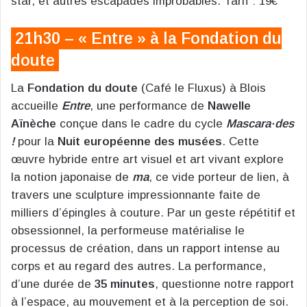
star, et autres escapades improbables. Tarif : 19€
21h30 – « Entre » à la Fondation du
doute
La
Fondation du doute
(Café le Fluxus) à Blois
accueille
Entre
, une performance de
Nawelle
Aïnèche
conçue dans le cadre du cycle
Mascara·des
!
pour la
Nuit européenne des musées
. Cette
œuvre hybride entre art visuel et art vivant explore
la notion japonaise de
ma
, ce vide porteur de lien, à
travers une sculpture impressionnante faite de
milliers d’épingles à couture. Par un geste répétitif et
obsessionnel, la performeuse matérialise le
processus de création, dans un rapport intense au
corps et au regard des autres. La performance,
d’une durée de
35 minutes
, questionne notre rapport
à l’espace, au mouvement et à la perception de soi.