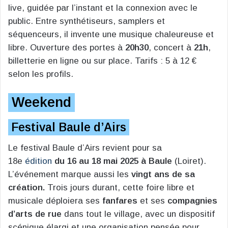
live, guidée par l’instant et la connexion avec le
public. Entre synthétiseurs, samplers et
séquenceurs, il invente une musique chaleureuse et
libre. Ouverture des portes à
20h30
, concert à
21h
,
billetterie en ligne ou sur place. Tarifs : 5 à 12 €
selon les profils.
Weekend
Festival Baule d’Airs
Le festival Baule d’Airs revient pour sa
18e
édition
du 16 au 18 mai 2025 à Baule
(Loiret).
L’événement marque aussi les
vingt ans de sa
création.
Trois jours durant, cette foire libre et
musicale déploiera ses
fanfares
et ses
compagnies
d’arts de rue
dans tout le village, avec un dispositif
scénique élargi et une organisation pensée pour