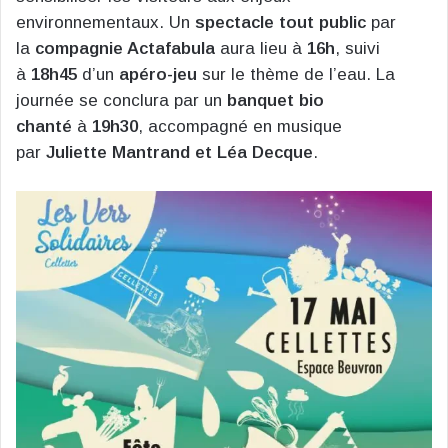
environnementaux. Un
spectacle tout public
par
la
compagnie Actafabula
aura lieu à
16h
, suivi
à
18h45
d’un
apéro-jeu
sur le thème de l’eau. La
journée se conclura par un
banquet bio
chanté
à
19h30
, accompagné en musique
par
Juliette Mantrand et Léa Decque
.