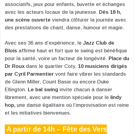
associatifs, jeux pour enfants, buvette et échanges
avec les acteurs locaux de la jeunesse.
Dès 18 h,
une scène ouverte
viendra clôturer la journée avec
des prestations de chant, danse, humour et magie.
Avec ses 36 ans d’expérience, le
Jazz Club de
Blois
affirme haut et fort que le swing est bénéfique
pour la santé, voire un facteur de longévité.
Place du
Dr Roux
dans le quartier Coty,
10 musiciens dirigés
par Cyril Parmentier
vont faire vibrer les standards
de Glenn Miller, Count Basie ou encore Duke
Ellington.
Le bal swing
invite chacun à danser
librement, avec une mention spéciale pour le
lindy
hop,
une danse égalitaire où l’improvisation est reine
et les initiatives bienvenues.
A partir de 14h – Fête des Vers