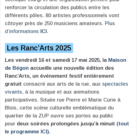
renforcer la circulation des publics entre les
différents pôles. 80 artistes professionnels vont
côtoyer près de 250 musiciens amateurs.
Plus
d’informations
ICI
.
Les Ranc’Arts 2025
Les vendredi 16 et samedi 17 mai 2025, la
Maison
de Bégon
accueille une nouvelle édition des
Ranc’Arts, un événement festif entièrement
gratuit
consacré aux arts de la rue, aux
spectacles
vivants
, à la musique et aux animations
participatives. Située rue Pierre et Marie Curie à
Blois, cette scène culturelle emblématique du
quartier de la ZUP ouvre ses portes au public
pour
deux soirées prolongées jusqu’à minuit
(tout
le programme ICI)
.