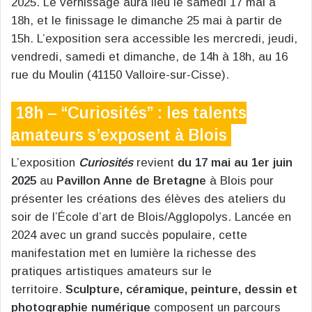
2025. Le vernissage aura lieu le samedi 17 mai à
18h, et le finissage le dimanche 25 mai à partir de
15h. L’exposition sera accessible les mercredi, jeudi,
vendredi, samedi et dimanche, de 14h à 18h, au 16
rue du Moulin (41150 Valloire-sur-Cisse).
18h – “Curiosités” : les talents
amateurs s’exposent à Blois
L’exposition
Curiosités
revient
du 17 mai au 1er juin
2025
au
Pavillon Anne de Bretagne
à Blois pour
présenter les créations des élèves des ateliers du
soir de l’École d’art de Blois/Agglopolys. Lancée en
2024 avec un grand succès populaire, cette
manifestation met en lumière la richesse des
pratiques artistiques amateurs sur le
territoire.
Sculpture, céramique, peinture, dessin et
photographie numérique
composent un parcours