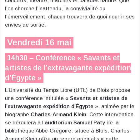
concerts, théâtre, marchés et balades nature. Que
l’on cherche l’inattendu, la convivialité ou
l’émerveillement, chacun trouvera de quoi nourrir ses
envies de sortie.
Vendredi 16 mai
14h30 – Conférence « Savants et
artistes de l’extravagante expédition
d’Égypte »
L’Université du Temps Libre (UTL) de Blois propose
une conférence intitulée
« Savants et artistes de
l’extravagante expédition d’Égypte »
, animée par le
biographe
Charles-Armand Klein
. Cette intervention
se déroulera à l’
auditorium Samuel Paty
de la
bibliothèque Abbé-Grégoire, située à Blois. Charles-
Armand Klein offre un regard original sur cette