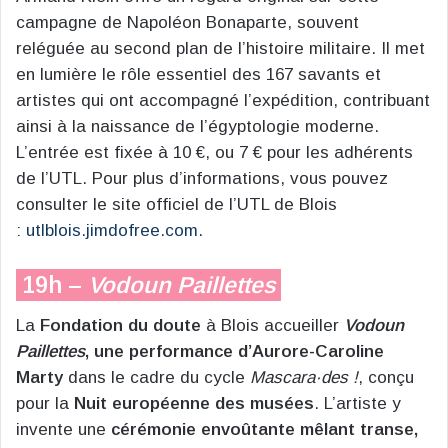
campagne de Napoléon Bonaparte, souvent
reléguée au second plan de l’histoire militaire. Il met
en lumière le rôle essentiel des 167 savants et
artistes qui ont accompagné l’expédition, contribuant
ainsi à la naissance de l’égyptologie moderne.
L’entrée est fixée à 10 €, ou 7 € pour les adhérents
de l’UTL. Pour plus d’informations, vous pouvez
consulter le site officiel de l’UTL de Blois
:
utlblois.jimdofree.com
.
19h –
Vodoun Paillettes
La
Fondation du doute
à Blois accueiller
Vodoun
Paillettes
, une performance d’Aurore-Caroline
Marty
dans le cadre du cycle
Mascara·des !
, conçu
pour la
Nuit européenne des musées
. L’artiste y
invente une
cérémonie envoûtante mêlant transe,