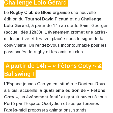
Challenge Lolo Gérard
Le
Rugby Club de Blois
organise une nouvelle
édition du
Tournoi David Picaud
et du
Challenge
Lolo Gérard
, à partir de 14h au stade Saint-Georges
(accueil dès 12h30). L’événement promet une après-
midi sportive et festive, placée sous le signe de la
convivialité. Un rendez-vous incontournable pour les
passionnés de rugby et les amis du club.
A partir de 14h – « Fêtons Coty » &
Bal swing !
L’Espace jeunes Ocotydien, situé rue Docteur-Roux
à Blois, accueille la
quatrième édition de « Fêtons
Coty »
, un événement festif et gratuit ouvert à tous.
Porté par l’Espace Ocotydien et ses partenaires,
l’après-midi proposera animations, stands