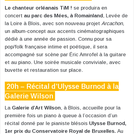
Le chanteur orléanais TiM !
se produira en
concert
au parc des Mées, à Romainland
, Levée de
la Loire à Blois, avec son nouveau projet
Arcachon
,
un album-concept aux accents cinématographiques
dédié à une année de passion. Connu pour sa
pop/folk française intime et poétique, il sera
accompagné sur scène par Éric Amrofel à la guitare
et au piano. Une soirée musicale conviviale, avec
buvette et restauration sur place.
20h – Récital d’Ulysse Burnod à la
Galerie Wilson
La
Galerie d’Art Wilson
, à Blois, accueille pour la
première fois un piano à queue à l’occasion d’un
récital donné par le pianiste blésois
Ulysse Burnod,
1er prix du Conservatoire Royal de Bruxelles.
Au