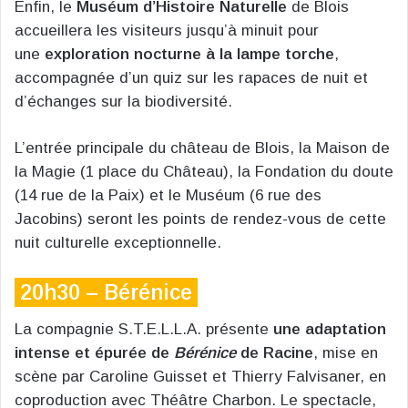
Enfin, le
Muséum d’Histoire Naturelle
de Blois
accueillera les visiteurs jusqu’à minuit pour
une
exploration nocturne à la lampe torche
,
accompagnée d’un quiz sur les rapaces de nuit et
d’échanges sur la biodiversité.
L’entrée principale du château de Blois, la Maison de
la Magie (1 place du Château), la Fondation du doute
(14 rue de la Paix) et le Muséum (6 rue des
Jacobins) seront les points de rendez-vous de cette
nuit culturelle exceptionnelle.
20h30 – Bérénice
La compagnie S.T.E.L.L.A. présente
une adaptation
intense et épurée de
Bérénice
de Racine
, mise en
scène par Caroline Guisset et Thierry Falvisaner, en
coproduction avec Théâtre Charbon. Le spectacle,