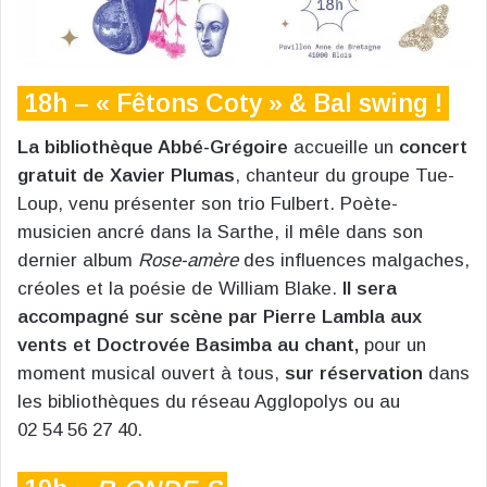
18h – « Fêtons Coty » & Bal swing !
La bibliothèque Abbé-Grégoire
accueille un
concert
gratuit de Xavier Plumas
, chanteur du groupe Tue-
Loup, venu présenter son trio Fulbert. Poète-
musicien ancré dans la Sarthe, il mêle dans son
dernier album
Rose-amère
des influences malgaches,
créoles et la poésie de William Blake.
Il sera
accompagné sur scène par Pierre Lambla aux
vents et Doctrovée Basimba au chant,
pour un
moment musical ouvert à tous,
sur réservation
dans
les bibliothèques du réseau Agglopolys ou au
02 54 56 27 40.