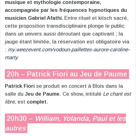
musique et mythologie contemporaine,
accompagnée par les fréquences hypnotiques du
musicien Gabriel Afathi.
Entre rituel et kitsch sacré,
cette proposition transdisciplinaire plonge le public
dans un univers aussi déroutant que captivant ; la
jauge étant limitée, la réservation est obligatoire via
:
my.weezevent.com/vodoun-paillettes-aurore-caroline-
marty
20h – Patrick Fiori au Jeu de Paume
Patrick Fiori
se produit en concert à Blois dans la
salle du
Jeu de Paume
. Ce show, intitulé
Le chant est
libre
, est
complet
.
20h30 –
William, Yolanda, Paul et les
autres