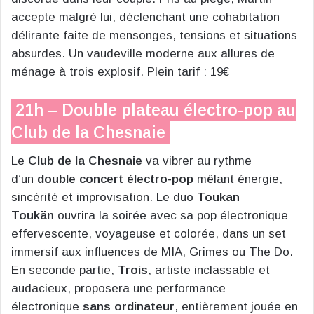
accepte malgré lui, déclenchant une cohabitation
délirante faite de mensonges, tensions et situations
absurdes. Un vaudeville moderne aux allures de
ménage à trois explosif. Plein tarif : 19€
21h – Double plateau électro-pop au
Club de la Chesnaie
Le
Club de la Chesnaie
va vibrer au rythme
d’un
double concert électro-pop
mêlant énergie,
sincérité et improvisation. Le duo
Toukan
Toukän
ouvrira la soirée avec sa pop électronique
effervescente, voyageuse et colorée, dans un set
immersif aux influences de MIA, Grimes ou The Do.
En seconde partie,
Trois
, artiste inclassable et
audacieux, proposera une performance
électronique
sans ordinateur
, entièrement jouée en