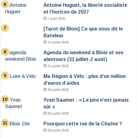
Antoine Huguet, la liberté socialiste
et l’horizon de 2027
1 août 2026
[Tarot de Blois] Ce que nous dit le
Bateleur
31 juillet 2026
Agenda du weekend à Blois et ses
alentours (31 juillet-2 août)
31 juillet 2026
Ma Région à Vélo : plus d’un million
d’euros d’aides
30 juillet 2026
Yvan Saumet : « Le pire n’est jamais
sûr »
29 juillet 2026
Pourquoi cette rue de la Chaîne ?
28 juillet 2026