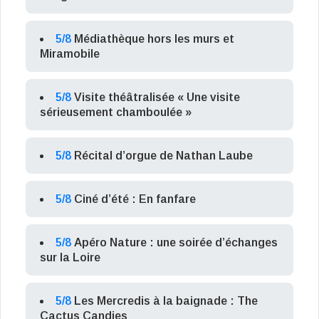
5/8
Médiathèque hors les murs et
Miramobile
5/8
Visite théâtralisée « Une visite
sérieusement chamboulée »
5/8
Récital d’orgue de Nathan Laube
5/8
Ciné d’été : En fanfare
5/8
Apéro Nature : une soirée d’échanges
sur la Loire
5/8
Les Mercredis à la baignade : The
Cactus Candies