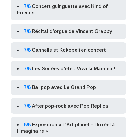
7/8
Concert guinguette avec Kind of
Friends
7/8
Récital d’orgue de Vincent Grappy
7/8
Cannelle et Kokopeli en concert
7/8
Les Soirées d’été : Viva la Mamma !
7/8
Bal pop avec Le Grand Pop
7/8
After pop-rock avec Pop Replica
8/8
Exposition « L’Art pluriel – Du réel à
l’imaginaire »