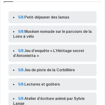
5/8
Petit-déjeuner des lamas
5/8
Muséum nomade sur le parcours de la
Loire à vélo
5/8
Jeu d’enquête « L’Héritage secret
d’Antonietta »
5/8
Jeu de piste de la Corbillière
5/8
Lectures et goûters
5/8
Atelier d’écriture animé par Sylvie
Lange