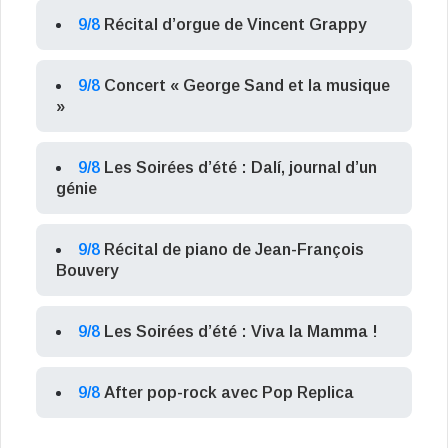
9/8
Récital d’orgue de Vincent Grappy
9/8
Concert « George Sand et la musique
»
9/8
Les Soirées d’été : Dalí, journal d’un
génie
9/8
Récital de piano de Jean-François
Bouvery
9/8
Les Soirées d’été : Viva la Mamma !
9/8
After pop-rock avec Pop Replica