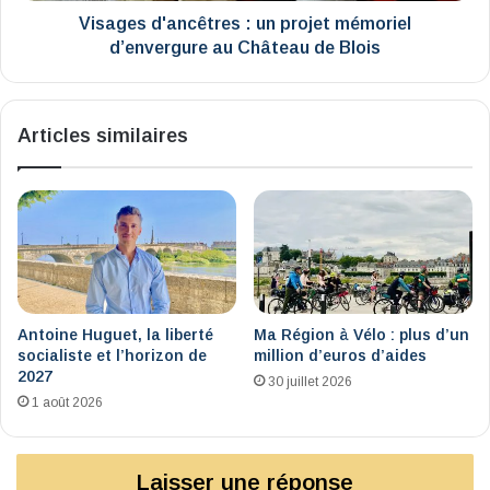
de
Visages d'ancêtres : un projet mémoriel
Blois
d’envergure au Château de Blois
Articles similaires
Antoine Huguet, la liberté
Ma Région à Vélo : plus d’un
socialiste et l’horizon de
million d’euros d’aides
2027
30 juillet 2026
1 août 2026
Laisser une réponse