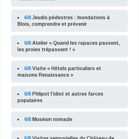
6/8
Jeudis pédestres : Inondations à
Blois, comprendre et prévenir
6/8
Atelier « Quand les rapaces passent,
les proies trépassent ! »
6/8
Visite « Hôtels particuliers et
maisons Renaissance »
6/8
Phlipot l’idiot et autres farces
populaires
6/8
Muséum nomade
6/8
Visites sensorielles du Château de