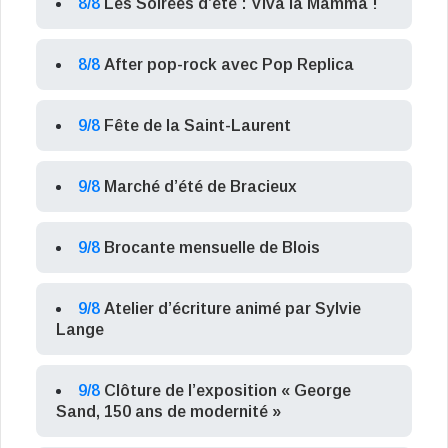
8/8
Les Soirées d’été : Viva la Mamma !
8/8
After pop-rock avec Pop Replica
9/8
Fête de la Saint-Laurent
9/8
Marché d’été de Bracieux
9/8
Brocante mensuelle de Blois
9/8
Atelier d’écriture animé par Sylvie
Lange
9/8
Clôture de l’exposition « George
Sand, 150 ans de modernité »