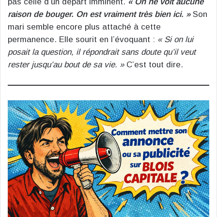
pas celle d’un départ imminent.
« On ne voit aucune
raison de bouger. On est vraiment très bien ici. »
Son
mari semble encore plus attaché à cette
permanence. Elle sourit en l’évoquant :
« Si on lui
posait la question, il répondrait sans doute qu’il veut
rester jusqu’au bout de sa vie. »
C’est tout dire.