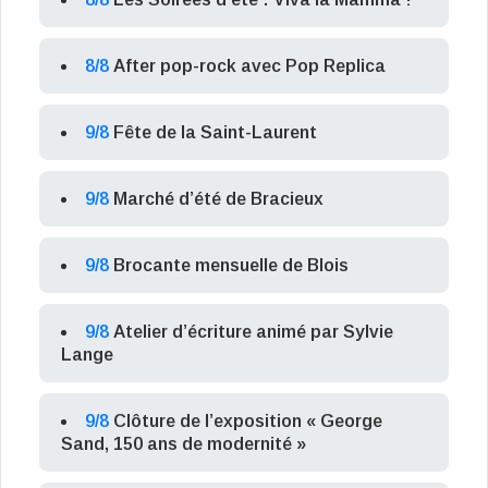
8/8
After pop-rock avec Pop Replica
9/8
Fête de la Saint-Laurent
9/8
Marché d’été de Bracieux
9/8
Brocante mensuelle de Blois
9/8
Atelier d’écriture animé par Sylvie
Lange
9/8
Clôture de l’exposition « George
Sand, 150 ans de modernité »