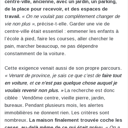
centre-ville, ancienne, avec un jardin, un parking,
de la place pour recevoir, et des espaces de
travail.
« On ne voulait pas complètement changer de
vie non plus »
, précise-t-elle. Garder une vie de
centre-ville était essentiel : emmener les enfants à
l’école à pied, faire les courses, aller chercher le
pain, marcher beaucoup, ne pas dépendre
constamment de la voiture.
Cette exigence venait aussi de son propre parcours.
« Venant de province, je sais ce que c’est de
faire tout
en voiture
, et
ce n’est pas quelque chose auquel je
voulais revenir non plus. »
La recherche est donc
ciblée : Vendôme centre, vieille pierre, jardin,
bureaux. Pendant plusieurs mois, les alertes
immobilières ne donnent rien. Les critères sont
nombreux.
La maison finalement trouvée coche les
cases, au-delà même de ce qui était prévu.
« On a