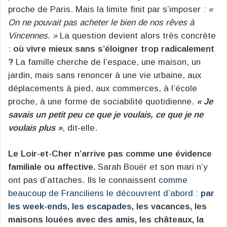
proche de Paris. Mais la limite finit par s’imposer :
«
On ne pouvait pas acheter le bien de nos rêves à
Vincennes. »
La question devient alors très concrète
:
où vivre mieux sans s’éloigner trop radicalement
?
La famille cherche de l’espace, une maison, un
jardin, mais sans renoncer à une vie urbaine, aux
déplacements à pied, aux commerces, à l’école
proche, à une forme de sociabilité quotidienne.
« Je
savais un petit peu ce que je voulais, ce que je ne
voulais plus »
, dit-elle.
Le Loir-et-Cher n’arrive pas comme une évidence
familiale ou affective.
Sarah Bouër et son mari n’y
ont pas d’attaches. Ils le connaissent
comme
beaucoup de Franciliens le découvrent d’abord :
par
les week-ends, les escapades
, les vacances, les
maisons louées avec des amis, les châteaux, la