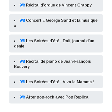
9/8
Récital d’orgue de Vincent Grappy
9/8
Concert « George Sand et la musique
»
9/8
Les Soirées d’été : Dalí, journal d’un
génie
9/8
Récital de piano de Jean-François
Bouvery
9/8
Les Soirées d’été : Viva la Mamma !
9/8
After pop-rock avec Pop Replica