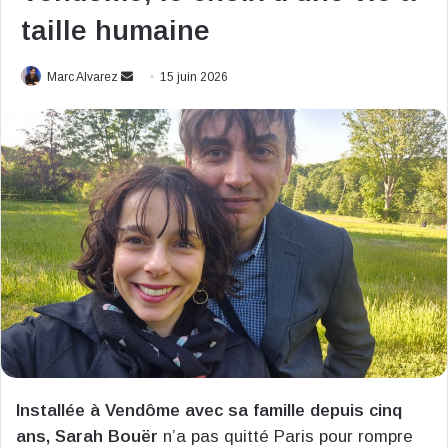
taille humaine
Envoyer
Marc Alvarez
15 juin 2026
un
courriel
Installée à Vendôme avec sa famille depuis cinq
ans, Sarah Bouër
n’a pas quitté Paris pour rompre