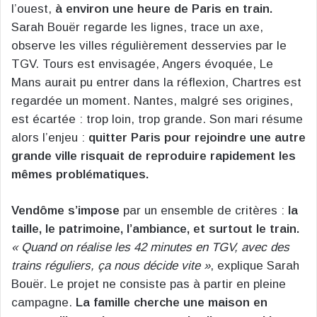
l’ouest,
à environ une heure de Paris en train.
Sarah Bouër regarde les lignes, trace un axe,
observe les villes régulièrement desservies par le
TGV. Tours est envisagée, Angers évoquée, Le
Mans aurait pu entrer dans la réflexion, Chartres est
regardée un moment. Nantes, malgré ses origines,
est écartée : trop loin, trop grande. Son mari résume
alors l’enjeu :
quitter Paris pour rejoindre une autre
grande ville risquait de reproduire rapidement les
mêmes problématiques.
Vendôme s’impose
par un ensemble de critères :
la
taille, le patrimoine, l’ambiance, et surtout le train.
« Quand on réalise les 42 minutes en TGV, avec des
trains réguliers, ça nous décide vite »
, explique Sarah
Bouër. Le projet ne consiste pas à partir en pleine
campagne.
La famille cherche une maison en