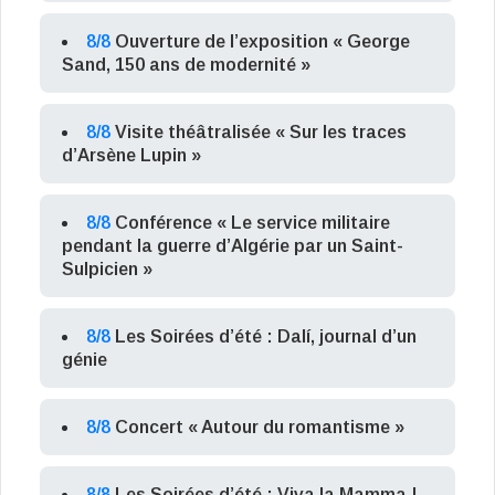
8/8
Ouverture de l’exposition « George
Sand, 150 ans de modernité »
8/8
Visite théâtralisée « Sur les traces
d’Arsène Lupin »
8/8
Conférence « Le service militaire
pendant la guerre d’Algérie par un Saint-
Sulpicien »
8/8
Les Soirées d’été : Dalí, journal d’un
génie
8/8
Concert « Autour du romantisme »
8/8
Les Soirées d’été : Viva la Mamma !