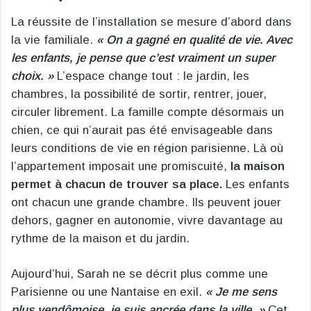
La réussite de l’installation se mesure d’abord dans
la vie familiale.
« On a gagné en qualité de vie. Avec
les enfants, je pense que c’est vraiment un super
choix. »
L’espace change tout : le jardin, les
chambres, la possibilité de sortir, rentrer, jouer,
circuler librement. La famille compte désormais un
chien, ce qui n’aurait pas été envisageable dans
leurs conditions de vie en région parisienne. Là où
l’appartement imposait une promiscuité,
la maison
permet à chacun de trouver sa place.
Les enfants
ont chacun une grande chambre. Ils peuvent jouer
dehors, gagner en autonomie, vivre davantage au
rythme de la maison et du jardin.
Aujourd’hui, Sarah ne se décrit plus comme une
Parisienne ou une Nantaise en exil.
« Je me sens
plus vendômoise, je suis ancrée dans la ville. »
Cet