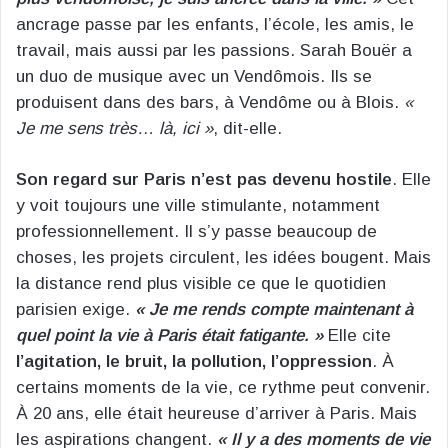
ancrage passe par les enfants, l’école, les amis, le
travail, mais aussi par les passions. Sarah Bouër a
un duo de musique avec un Vendômois. Ils se
produisent dans des bars, à Vendôme ou à Blois.
«
Je me sens très… là, ici »
, dit-elle.
Son regard sur Paris n’est pas devenu hostile
. Elle
y voit toujours une ville stimulante, notamment
professionnellement. Il s’y passe beaucoup de
choses, les projets circulent, les idées bougent. Mais
la distance rend plus visible ce que le quotidien
parisien exige.
« Je me rends compte maintenant à
quel point la vie à Paris était fatigante. »
Elle cite
l’agitation, le bruit, la pollution, l’oppression
. À
certains moments de la vie, ce rythme peut convenir.
À 20 ans, elle était heureuse d’arriver à Paris. Mais
les aspirations changent.
« Il y a des moments de vie