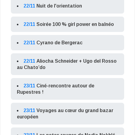
22/11
Nuit de l'orientation
22/11
Soirée 100 % girl power en balnéo
22/11
Cyrano de Bergerac
22/11
Aliocha Schneider + Ugo del Rosso
au Chato’do
23/11
Ciné-rencontre autour de
Rupestres !
23/11
Voyages au cœur du grand bazar
européen