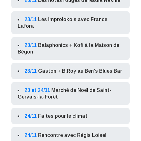
23/11
Les notes rouges de Nadia Nakhlé
23/11
Les Improloko’s avec France
Lafora
23/11
Balaphonics + Kofi à la Maison de
Bégon
23/11
Gaston + B.Roy au Ben’s Blues Bar
23 et 24/11
Marché de Noël de Saint-
Gervais-la-Forêt
24/11
Faites pour le climat
24/11
Rencontre avec Régis Loisel