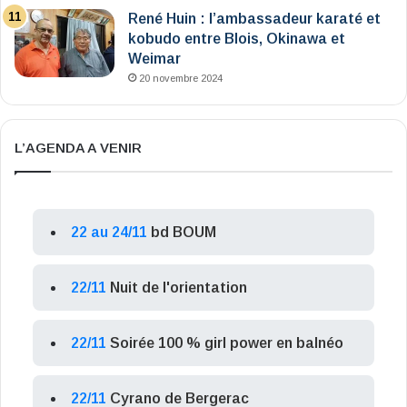
René Huin : l’ambassadeur karaté et
kobudo entre Blois, Okinawa et
Weimar
20 novembre 2024
L’AGENDA A VENIR
22 au 24/11
bd BOUM
22/11
Nuit de l'orientation
22/11
Soirée 100 % girl power en balnéo
22/11
Cyrano de Bergerac