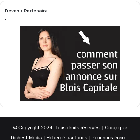
Devenir Partenaire
© Copyright 2024, Tous droits réservés | Conçu par
Richest Media | Hébergé par Ionos | Pour nous écrire :