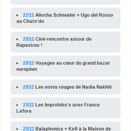
22/11
Aliocha Schneider + Ugo del Rosso
au Chato’do
23/11
Ciné-rencontre autour de
Rupestres !
23/11
Voyages au cœur du grand bazar
européen
23/11
Les notes rouges de Nadia Nakhlé
23/11
Les Improloko’s avec France
Lafora
23/11
Balaphonics + Kofi à la Maison de