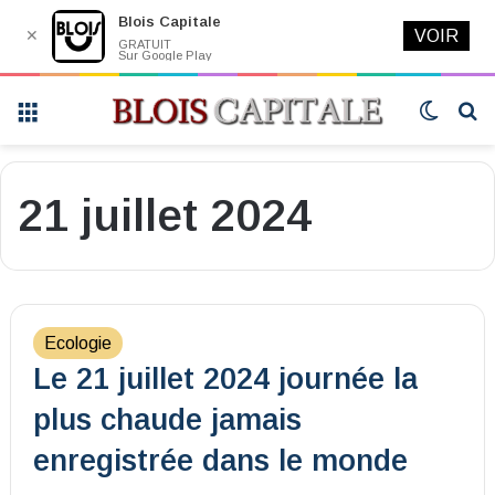
Blois Capitale
✕
VOIR
GRATUIT
Sur Google Play
Menu
Switch
R
skin
21 juillet 2024
Ecologie
Le 21 juillet 2024 journée la
plus chaude jamais
enregistrée dans le monde