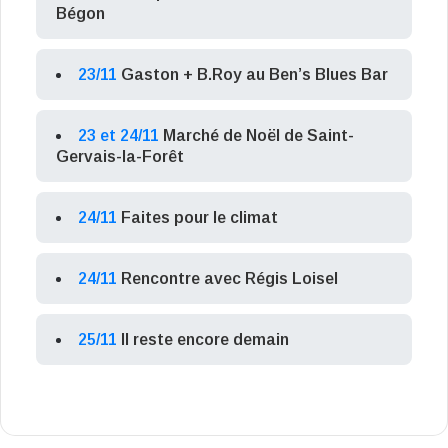
Bégon
23/11
Gaston + B.Roy au Ben’s Blues Bar
23 et 24/11
Marché de Noël de Saint-
Gervais-la-Forêt
24/11
Faites pour le climat
24/11
Rencontre avec Régis Loisel
25/11
Il reste encore demain