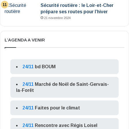
Sécurité routière : le Loir-et-Cher
prépare ses routes pour l’hiver
21 novembre 2024
L’AGENDA A VENIR
24/11
bd BOUM
24/11
Marché de Noël de Saint-Gervais-
la-Forêt
24/11
Faites pour le climat
24/11
Rencontre avec Régis Loisel