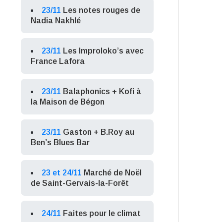
23/11
Les notes rouges de
Nadia Nakhlé
23/11
Les Improloko’s avec
France Lafora
23/11
Balaphonics + Kofi à
la Maison de Bégon
23/11
Gaston + B.Roy au
Ben’s Blues Bar
23 et 24/11
Marché de Noël
de Saint-Gervais-la-Forêt
24/11
Faites pour le climat