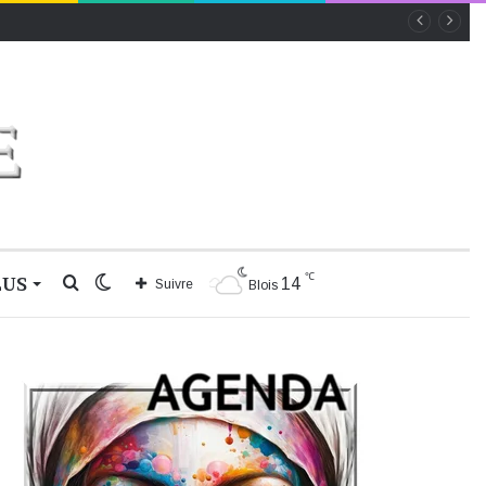
℃
LUS
Rechercher
Switch
14
Suivre
Blois
skin