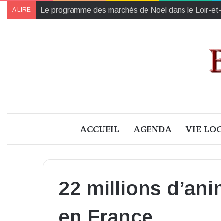
Collectes des Banques Alimentaires et de l’Établiss
A LIRE
ACCUEIL
AGENDA
VIE LO
22 millions d’a
en France