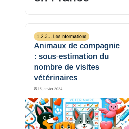
1.2.3... Les informations
Animaux de compagnie
: sous-estimation du
nombre de visites
vétérinaires
15 janvier 2024