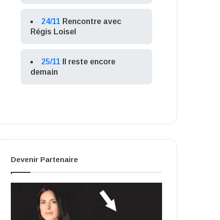
24/11
Rencontre avec
Régis Loisel
25/11
Il reste encore
demain
Devenir Partenaire