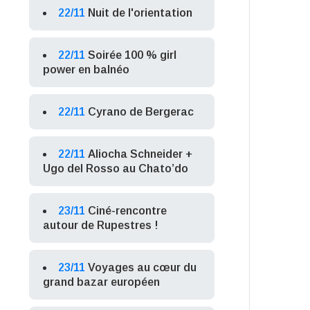
22/11
Nuit de l'orientation
22/11
Soirée 100 % girl
power en balnéo
22/11
Cyrano de Bergerac
22/11
Aliocha Schneider +
Ugo del Rosso au Chato’do
23/11
Ciné-rencontre
autour de Rupestres !
23/11
Voyages au cœur du
grand bazar européen