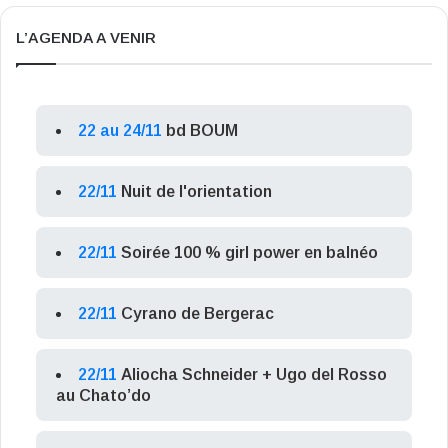
L’AGENDA A VENIR
22 au 24/11
bd BOUM
22/11
Nuit de l'orientation
22/11
Soirée 100 % girl power en balnéo
22/11
Cyrano de Bergerac
22/11
Aliocha Schneider + Ugo del Rosso
au Chato’do