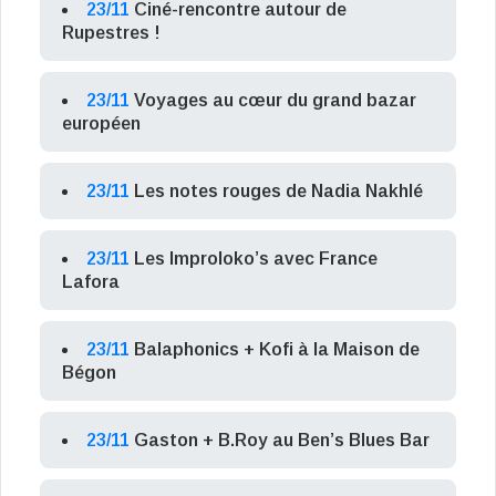
23/11
Ciné-rencontre autour de
Rupestres !
23/11
Voyages au cœur du grand bazar
européen
23/11
Les notes rouges de Nadia Nakhlé
23/11
Les Improloko’s avec France
Lafora
23/11
Balaphonics + Kofi à la Maison de
Bégon
23/11
Gaston + B.Roy au Ben’s Blues Bar