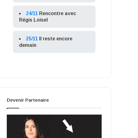
24/11
Rencontre avec
Régis Loisel
25/11
Il reste encore
demain
Devenir Partenaire