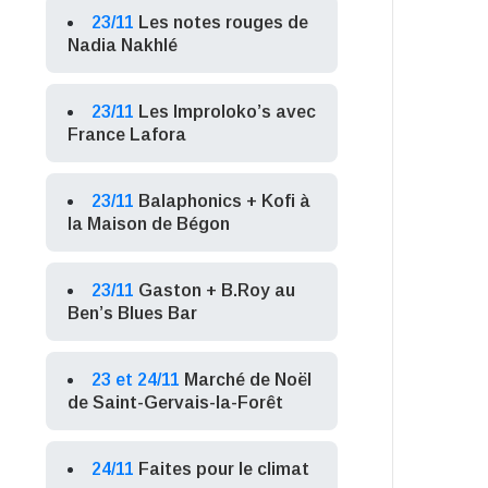
23/11
Les notes rouges de
Nadia Nakhlé
23/11
Les Improloko’s avec
France Lafora
23/11
Balaphonics + Kofi à
la Maison de Bégon
23/11
Gaston + B.Roy au
Ben’s Blues Bar
23 et 24/11
Marché de Noël
de Saint-Gervais-la-Forêt
24/11
Faites pour le climat