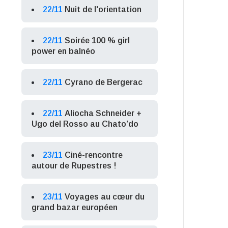
22/11
Nuit de l'orientation
22/11
Soirée 100 % girl
power en balnéo
22/11
Cyrano de Bergerac
22/11
Aliocha Schneider +
Ugo del Rosso au Chato’do
23/11
Ciné-rencontre
autour de Rupestres !
23/11
Voyages au cœur du
grand bazar européen