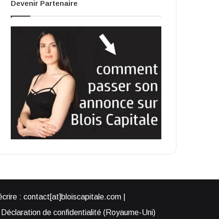
Devenir Partenaire
rire : contact[at]bloiscapitale.com |
Déclaration de confidentialité (Royaume-Uni)