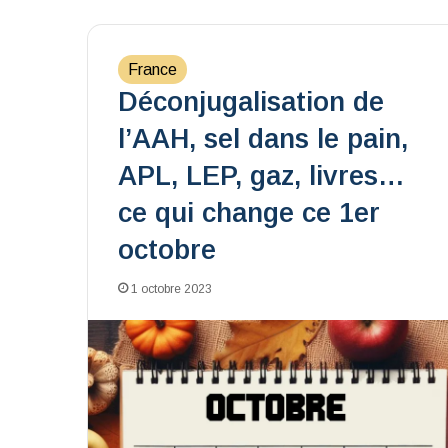
France
Déconjugalisation de
l’AAH, sel dans le pain,
APL, LEP, gaz, livres…
ce qui change ce 1er
octobre
1 octobre 2023