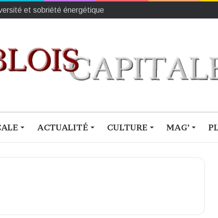
iversité et sobriété énergétique
CALE
ACTUALITÉ
CULTURE
MAG’
P