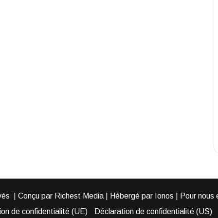
és | Conçu par Richest Media | Hébergé par Ionos | Pour nous éc
on de confidentialité (UE)
Déclaration de confidentialité (US)