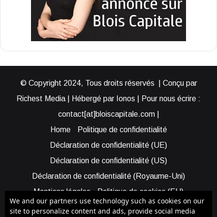
© Copyright 2024, Tous droits réservés | Conçu par
Richest Media | Hébergé par Ionos | Pour nous écrire :
contact[at]bloiscapitale.com |
Home
Politique de confidentialité
Déclaration de confidentialité (UE)
Déclaration de confidentialité (US)
Déclaration de confidentialité (Royaume-Uni)
Mentions légales
Politique de cookies (EU)
We and our partners use technology such as cookies on our
Cookie Policy (AUS)
Cookie Policy (US)
site to personalize content and ads, provide social media