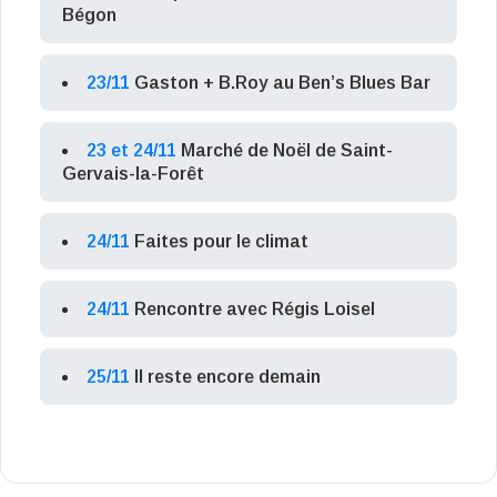
Bégon
23/11
Gaston + B.Roy au Ben’s Blues Bar
23 et 24/11
Marché de Noël de Saint-
Gervais-la-Forêt
24/11
Faites pour le climat
24/11
Rencontre avec Régis Loisel
25/11
Il reste encore demain