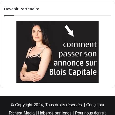
Devenir Partenaire
© Copyright 2024, Tous droits réservés | Conçu par
Richest Media | Hébergé par Ionos | Pour nous écrire :