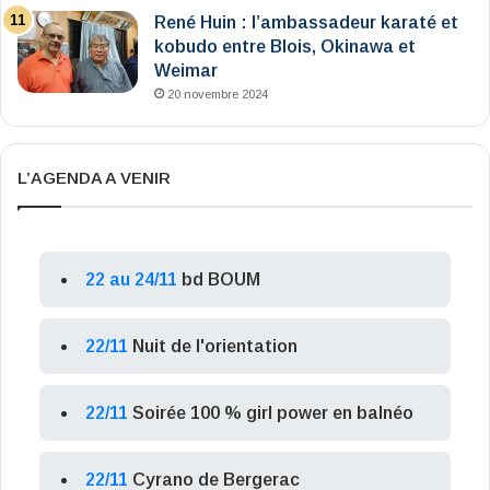
René Huin : l’ambassadeur karaté et
kobudo entre Blois, Okinawa et
Weimar
20 novembre 2024
L’AGENDA A VENIR
22 au 24/11
bd BOUM
22/11
Nuit de l'orientation
22/11
Soirée 100 % girl power en balnéo
22/11
Cyrano de Bergerac