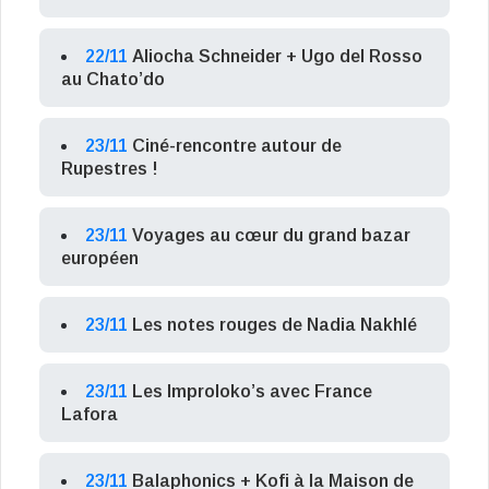
22/11
Aliocha Schneider + Ugo del Rosso
au Chato’do
23/11
Ciné-rencontre autour de
Rupestres !
23/11
Voyages au cœur du grand bazar
européen
23/11
Les notes rouges de Nadia Nakhlé
23/11
Les Improloko’s avec France
Lafora
23/11
Balaphonics + Kofi à la Maison de