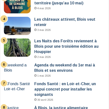
territoire (jusqu’au 10 mai)
4 mai 2026
Les châteaux attirent, Blois veut
retenir
3 mai 2026
Les Nuits des Forêts reviennent à
Blois pour une troisième édition au
Houppier
2 mai 2026
Agenda du weekend du 1er mai à
Blois et ses environs
1 mai 2026
Fonds Santé : en Loir-et-Cher, un
appui concret pour installer les
soignants
30 avril 2026
À Blois, la justice alimentaire