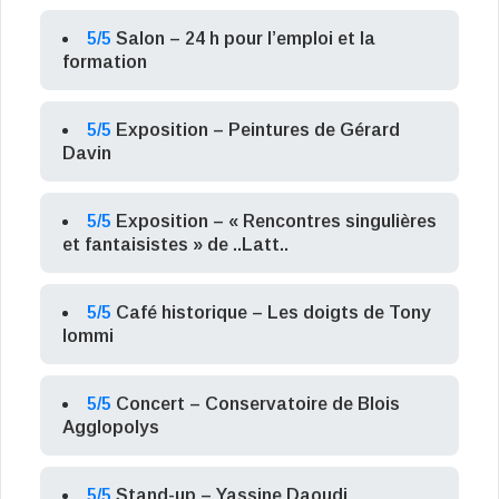
5/5
Salon – 24 h pour l’emploi et la
formation
5/5
Exposition – Peintures de Gérard
Davin
5/5
Exposition – « Rencontres singulières
et fantaisistes » de ..Latt..
5/5
Café historique – Les doigts de Tony
Iommi
5/5
Concert – Conservatoire de Blois
Agglopolys
5/5
Stand-up – Yassine Daoudi