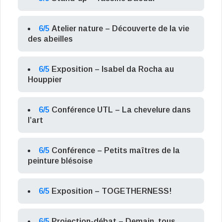
6/5
Atelier nature – Découverte de la vie
des abeilles
6/5
Exposition – Isabel da Rocha au
Houppier
6/5
Conférence UTL – La chevelure dans
l’art
6/5
Conférence – Petits maîtres de la
peinture blésoise
6/5
Exposition – TOGETHERNESS!
6/5
Projection-débat – Demain, tous