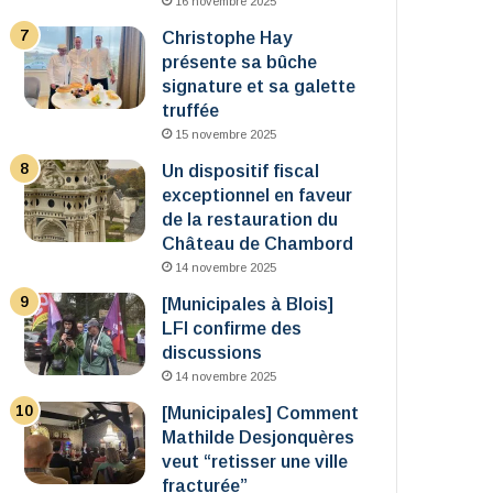
16 novembre 2025
Christophe Hay
présente sa bûche
signature et sa galette
truffée
15 novembre 2025
Un dispositif fiscal
exceptionnel en faveur
de la restauration du
Château de Chambord
14 novembre 2025
[Municipales à Blois]
LFI confirme des
discussions
14 novembre 2025
[Municipales] Comment
Mathilde Desjonquères
veut “retisser une ville
fracturée”