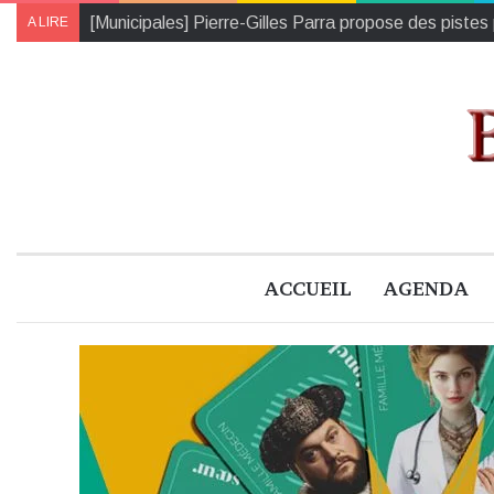
Agenda de la semaine à Blois et ses alentours (17 
A LIRE
ACCUEIL
AGENDA