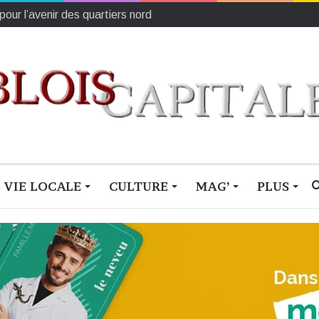
au 23 novembre)
VIE LOCALE
CULTURE
MAG’
PLUS