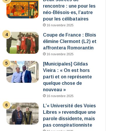
rencontre : une pour les
néo-Blésois·es, l’autre
pour les célibataires
16 novembre 2025
Coupe de France : Blois
élimine Clermont (L2) et
affrontera Romorantin
16 novembre 2025
[Municipales] Gildas
Vieira : « On est hors
parti et on représente
quelque chose de
nouveau »
16 novembre 2025
L’« Université des Voies
Libres » revendique une
parole dissidente, mais
pas conspirationniste