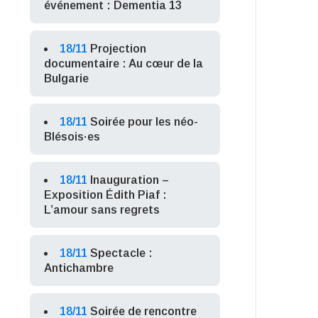
événement : Dementia 13
18/11
Projection
documentaire : Au cœur de la
Bulgarie
18/11
Soirée pour les néo-
Blésois·es
18/11
Inauguration –
Exposition Édith Piaf :
L’amour sans regrets
18/11
Spectacle :
Antichambre
18/11
Soirée de rencontre