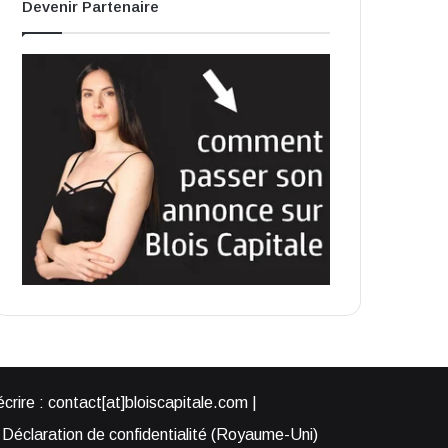
Devenir Partenaire
rire : contact[at]bloiscapitale.com |
Déclaration de confidentialité (Royaume-Uni)