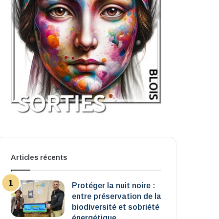
Articles récents
Protéger la nuit noire :
entre préservation de la
biodiversité et sobriété
énergétique