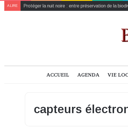
Protéger la nuit noire : entre préservation de la biod
A LIRE
ACCUEIL
AGENDA
VIE LO
capteurs électro