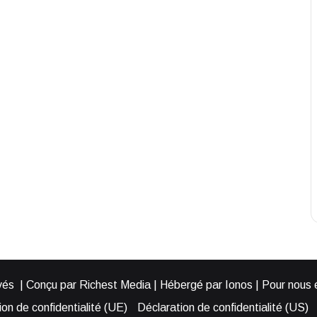
és | Conçu par Richest Media | Hébergé par Ionos | Pour nous éc
on de confidentialité (UE)
Déclaration de confidentialité (US)