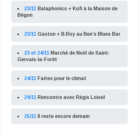
23/11
Balaphonics + Kofi à la Maison de
Bégon
23/11
Gaston + B.Roy au Ben’s Blues Bar
23 et 24/11
Marché de Noël de Saint-
Gervais-la-Forêt
24/11
Faites pour le climat
24/11
Rencontre avec Régis Loisel
25/11
Il reste encore demain