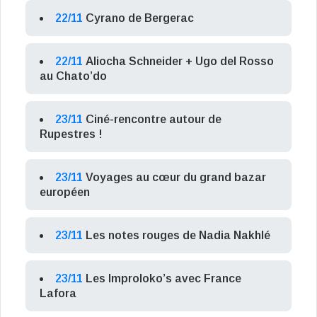
22/11
Cyrano de Bergerac
22/11
Aliocha Schneider + Ugo del Rosso
au Chato’do
23/11
Ciné-rencontre autour de
Rupestres !
23/11
Voyages au cœur du grand bazar
européen
23/11
Les notes rouges de Nadia Nakhlé
23/11
Les Improloko’s avec France
Lafora