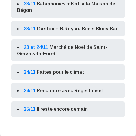
23/11
Balaphonics + Kofi à la Maison de
Bégon
23/11
Gaston + B.Roy au Ben’s Blues Bar
23 et 24/11
Marché de Noël de Saint-
Gervais-la-Forêt
24/11
Faites pour le climat
24/11
Rencontre avec Régis Loisel
25/11
Il reste encore demain