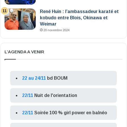
René Huin : l’ambassadeur karaté et
kobudo entre Blois, Okinawa et
Weimar
20 novembre 2024
L’AGENDA A VENIR
22 au 24/11
bd BOUM
22/11
Nuit de l'orientation
22/11
Soirée 100 % girl power en balnéo