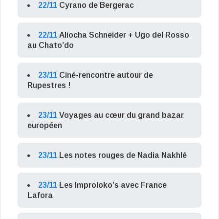
22/11
Cyrano de Bergerac
22/11
Aliocha Schneider + Ugo del Rosso
au Chato’do
23/11
Ciné-rencontre autour de
Rupestres !
23/11
Voyages au cœur du grand bazar
européen
23/11
Les notes rouges de Nadia Nakhlé
23/11
Les Improloko’s avec France
Lafora