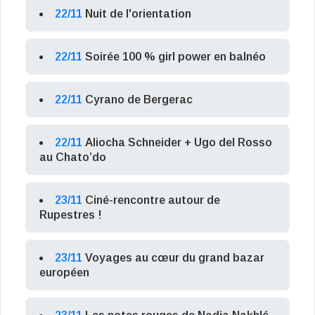
22/11
Nuit de l'orientation
22/11
Soirée 100 % girl power en balnéo
22/11
Cyrano de Bergerac
22/11
Aliocha Schneider + Ugo del Rosso
au Chato’do
23/11
Ciné-rencontre autour de
Rupestres !
23/11
Voyages au cœur du grand bazar
européen