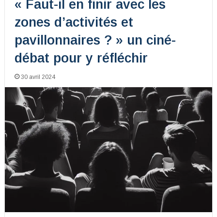
« Faut-il en finir avec les
zones d’activités et
pavillonnaires ? » un ciné-
débat pour y réfléchir
30 avril 2024