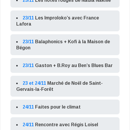
23/11
Les notes rouges de Nadia Nakhlé
23/11
Les Improloko’s avec France
Lafora
23/11
Balaphonics + Kofi à la Maison de
Bégon
23/11
Gaston + B.Roy au Ben’s Blues Bar
23 et 24/11
Marché de Noël de Saint-
Gervais-la-Forêt
24/11
Faites pour le climat
24/11
Rencontre avec Régis Loisel