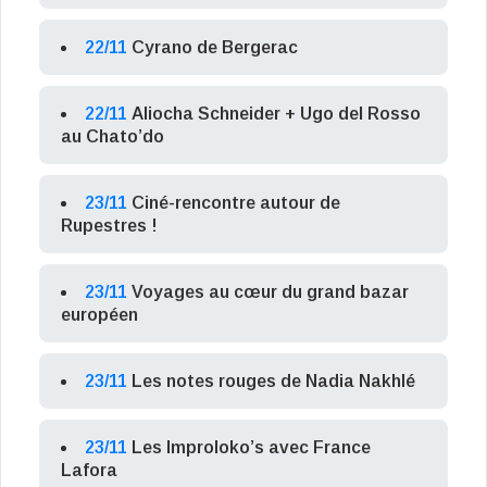
22/11
Cyrano de Bergerac
22/11
Aliocha Schneider + Ugo del Rosso
au Chato’do
23/11
Ciné-rencontre autour de
Rupestres !
23/11
Voyages au cœur du grand bazar
européen
23/11
Les notes rouges de Nadia Nakhlé
23/11
Les Improloko’s avec France
Lafora