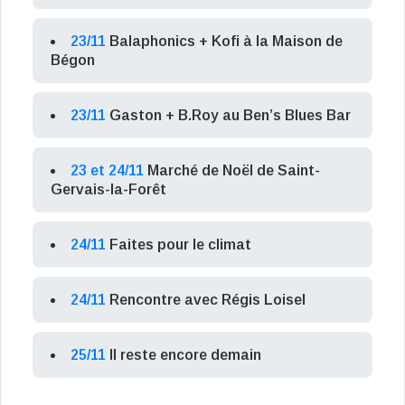
23/11
Balaphonics + Kofi à la Maison de
Bégon
23/11
Gaston + B.Roy au Ben’s Blues Bar
23 et 24/11
Marché de Noël de Saint-
Gervais-la-Forêt
24/11
Faites pour le climat
24/11
Rencontre avec Régis Loisel
25/11
Il reste encore demain