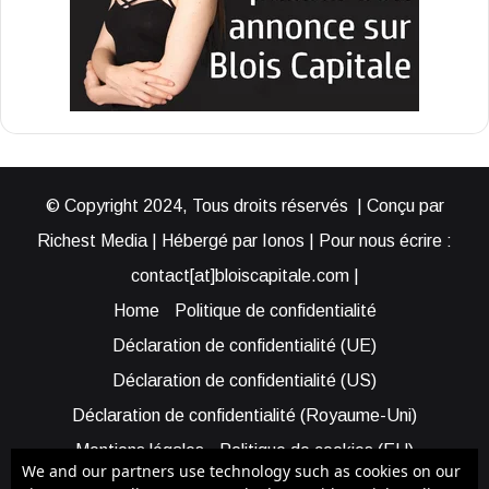
© Copyright 2024, Tous droits réservés | Conçu par
Richest Media | Hébergé par Ionos | Pour nous écrire :
contact[at]bloiscapitale.com |
Home
Politique de confidentialité
Déclaration de confidentialité (UE)
Déclaration de confidentialité (US)
Déclaration de confidentialité (Royaume-Uni)
Mentions légales
Politique de cookies (EU)
We and our partners use technology such as cookies on our
Cookie Policy (AUS)
Cookie Policy (US)