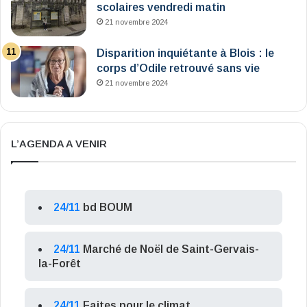
scolaires vendredi matin
21 novembre 2024
Disparition inquiétante à Blois : le
corps d’Odile retrouvé sans vie
21 novembre 2024
L’AGENDA A VENIR
24/11
bd BOUM
24/11
Marché de Noël de Saint-Gervais-
la-Forêt
24/11
Faites pour le climat