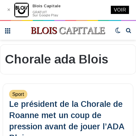
Blois Capitale
✕
VOIR
GRATUIT
Sur Google Play
Menu
Switch
R
skin
Chorale ada Blois
Sport
Le président de la Chorale de
Roanne met un coup de
pression avant de jouer l’ADA