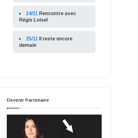
24/11
Rencontre avec
Régis Loisel
25/11
Il reste encore
demain
Devenir Partenaire