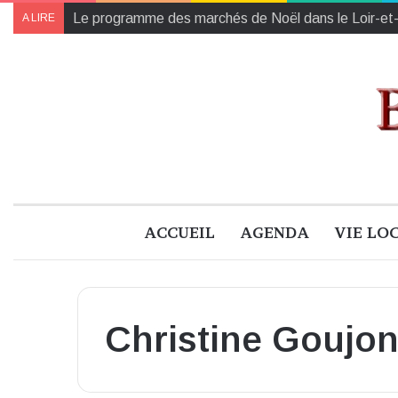
Collectes des Banques Alimentaires et de l’Établiss
A LIRE
ACCUEIL
AGENDA
VIE LO
Christine Goujo