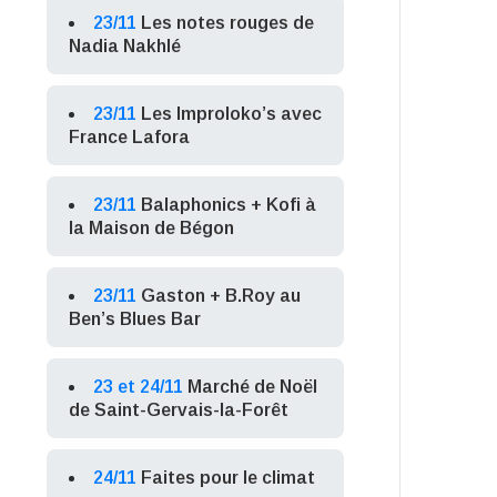
23/11
Les notes rouges de
Nadia Nakhlé
23/11
Les Improloko’s avec
France Lafora
23/11
Balaphonics + Kofi à
la Maison de Bégon
23/11
Gaston + B.Roy au
Ben’s Blues Bar
23 et 24/11
Marché de Noël
de Saint-Gervais-la-Forêt
24/11
Faites pour le climat