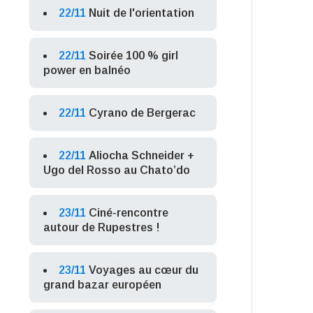
22/11
Nuit de l'orientation
22/11
Soirée 100 % girl
power en balnéo
22/11
Cyrano de Bergerac
22/11
Aliocha Schneider +
Ugo del Rosso au Chato’do
23/11
Ciné-rencontre
autour de Rupestres !
23/11
Voyages au cœur du
grand bazar européen