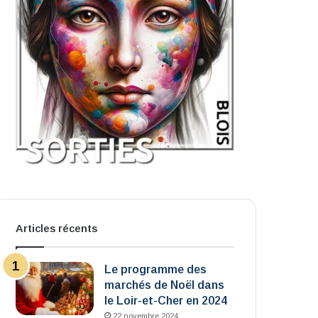
Articles récents
Le programme des
marchés de Noël dans
le Loir-et-Cher en 2024
22 novembre 2024