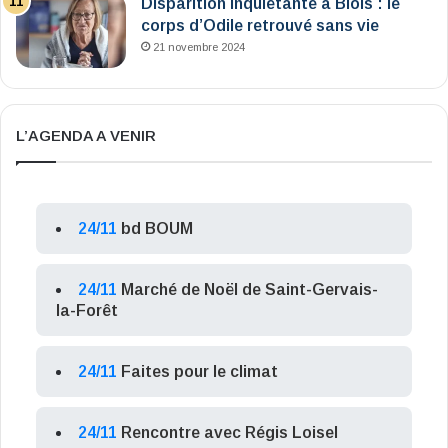
Disparition inquiétante à Blois : le
corps d’Odile retrouvé sans vie
21 novembre 2024
L’AGENDA A VENIR
24/11
bd BOUM
24/11
Marché de Noël de Saint-Gervais-
la-Forêt
24/11
Faites pour le climat
24/11
Rencontre avec Régis Loisel