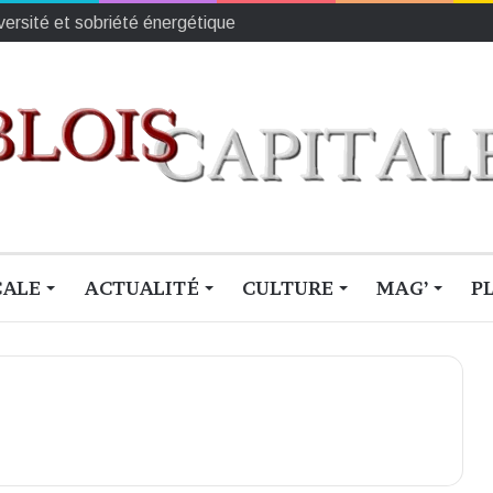
iversité et sobriété énergétique
CALE
ACTUALITÉ
CULTURE
MAG’
P