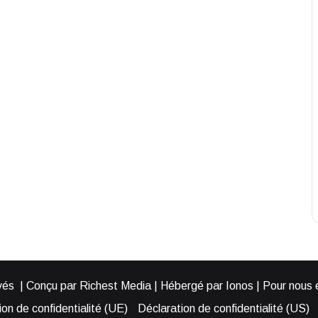
és | Conçu par Richest Media | Hébergé par Ionos | Pour nous éc
on de confidentialité (UE)
Déclaration de confidentialité (US)