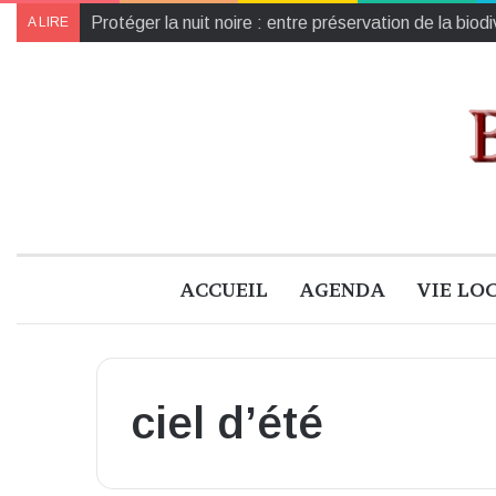
Protéger la nuit noire : entre préservation de la biod
A LIRE
ACCUEIL
AGENDA
VIE LO
ciel d’été