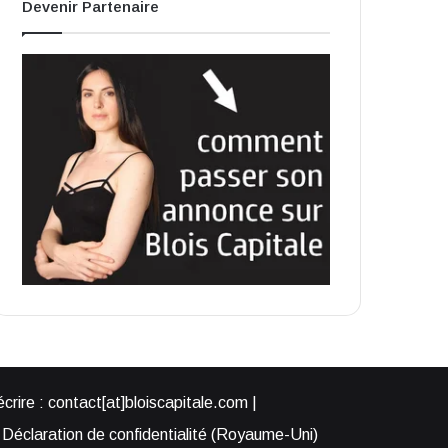
Devenir Partenaire
rire : contact[at]bloiscapitale.com |
Déclaration de confidentialité (Royaume-Uni)