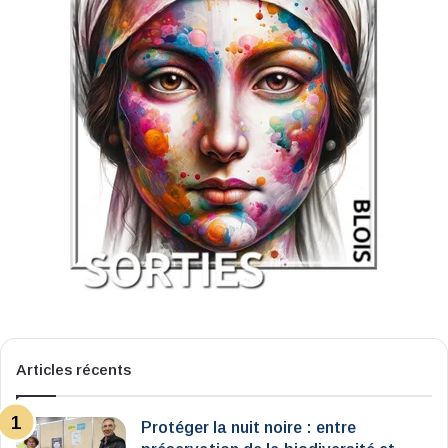
Articles récents
Protéger la nuit noire : entre