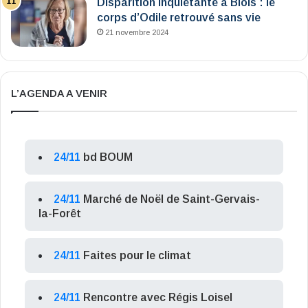
Disparition inquiétante à Blois : le
corps d’Odile retrouvé sans vie
21 novembre 2024
L’AGENDA A VENIR
24/11
bd BOUM
24/11
Marché de Noël de Saint-Gervais-
la-Forêt
24/11
Faites pour le climat
24/11
Rencontre avec Régis Loisel