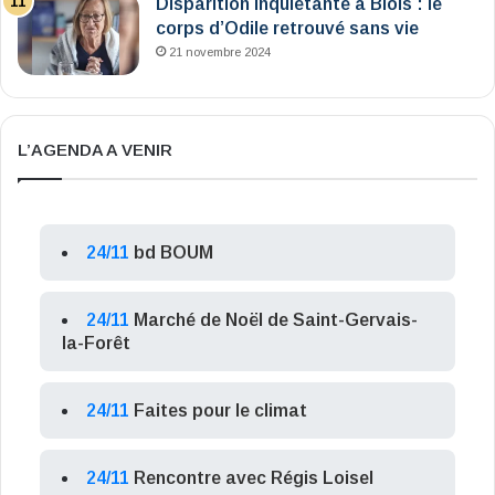
Disparition inquiétante à Blois : le
corps d’Odile retrouvé sans vie
21 novembre 2024
L’AGENDA A VENIR
24/11
bd BOUM
24/11
Marché de Noël de Saint-Gervais-
la-Forêt
24/11
Faites pour le climat
24/11
Rencontre avec Régis Loisel