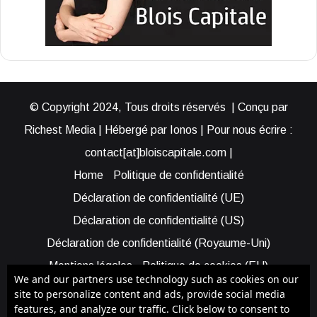
© Copyright 2024, Tous droits réservés | Conçu par
Richest Media | Hébergé par Ionos | Pour nous écrire :
contact[at]bloiscapitale.com |
Home
Politique de confidentialité
Déclaration de confidentialité (UE)
Déclaration de confidentialité (US)
Déclaration de confidentialité (Royaume-Uni)
Mentions légales
Politique de cookies (EU)
We and our partners use technology such as cookies on our
Cookie Policy (AUS)
Cookie Policy (US)
site to personalize content and ads, provide social media
features, and analyze our traffic. Click below to consent to
Qui sommes-nous ?
Participer à Blois Capitale