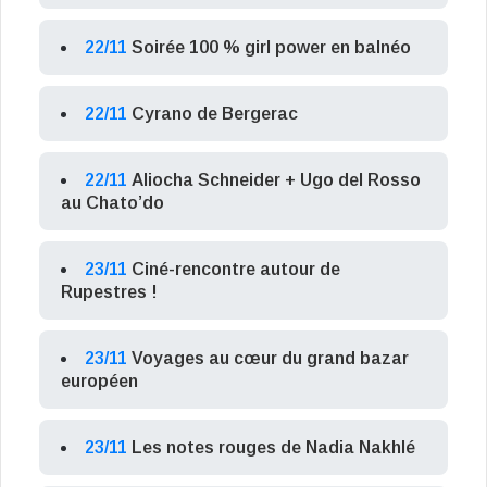
22/11
Soirée 100 % girl power en balnéo
22/11
Cyrano de Bergerac
22/11
Aliocha Schneider + Ugo del Rosso
au Chato’do
23/11
Ciné-rencontre autour de
Rupestres !
23/11
Voyages au cœur du grand bazar
européen
23/11
Les notes rouges de Nadia Nakhlé