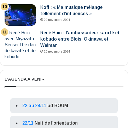
Kofi : « Ma musique mélange
tellement d’influences »
20 novembre 2024
René Huin : l’ambassadeur karaté et
kobudo entre Blois, Okinawa et
Weimar
20 novembre 2024
L’AGENDA A VENIR
22 au 24/11
bd BOUM
22/11
Nuit de l'orientation