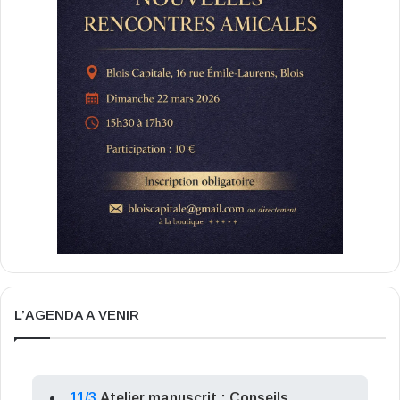
L’AGENDA A VENIR
11/3
Atelier manuscrit : Conseils