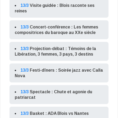
13/3
Visite guidée : Blois raconte ses
reines
13/3
Concert-conférence : Les femmes
compositrices du baroque au XXe siècle
13/3
Projection-débat : Témoins de la
Libération, 3 femmes, 3 pays, 3 destins
13/3
Festi-dîners : Soirée jazz avec Calla
Nova
13/3
Spectacle : Chute et agonie du
patriarcat
13/3
Basket : ADA Blois vs Nantes