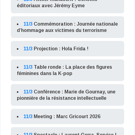
éditoriaux avec Jérémy Eyme
11/3
Commémoration : Journée nationale
d’hommage aux victimes du terrorisme
11/3
Projection : Hola Frida !
11/3
Table ronde : La place des figures
féminines dans la K-pop
11/3
Conférence : Marie de Gournay, une
pionnière de la résistance intellectuelle
11/3
Meeting : Marc Gricourt 2026
11/3
Spectacle : Laurent Gerra, Service !