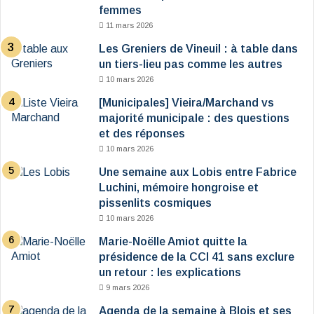
femmes
11 mars 2026
Les Greniers de Vineuil : à table dans
un tiers-lieu pas comme les autres
10 mars 2026
[Municipales] Vieira/Marchand vs
majorité municipale : des questions
et des réponses
10 mars 2026
Une semaine aux Lobis entre Fabrice
Luchini, mémoire hongroise et
pissenlits cosmiques
10 mars 2026
Marie-Noëlle Amiot quitte la
présidence de la CCI 41 sans exclure
un retour : les explications
9 mars 2026
Agenda de la semaine à Blois et ses