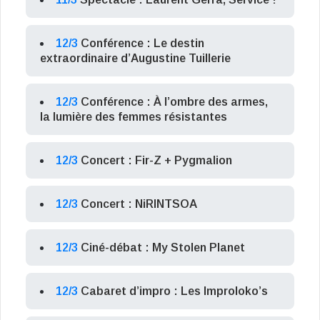
12/3
Conférence : Le destin
extraordinaire d’Augustine Tuillerie
12/3
Conférence : À l’ombre des armes,
la lumière des femmes résistantes
12/3
Concert : Fir-Z + Pygmalion
12/3
Concert : NiRINTSOA
12/3
Ciné-débat : My Stolen Planet
12/3
Cabaret d’impro : Les Improloko’s