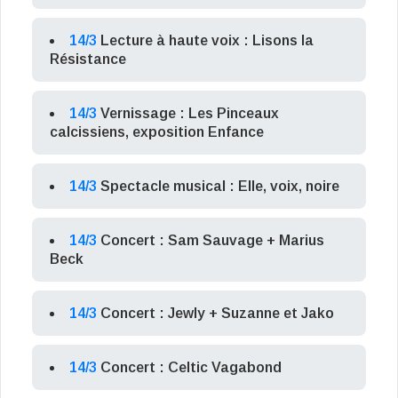
14/3
Lecture à haute voix : Lisons la
Résistance
14/3
Vernissage : Les Pinceaux
calcissiens, exposition Enfance
14/3
Spectacle musical : Elle, voix, noire
14/3
Concert : Sam Sauvage + Marius
Beck
14/3
Concert : Jewly + Suzanne et Jako
14/3
Concert : Celtic Vagabond