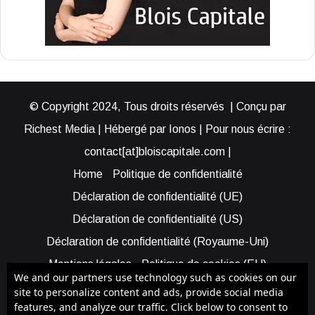
© Copyright 2024, Tous droits réservés | Conçu par
Richest Media | Hébergé par Ionos | Pour nous écrire :
contact[at]bloiscapitale.com |
Home
Politique de confidentialité
Déclaration de confidentialité (UE)
Déclaration de confidentialité (US)
Déclaration de confidentialité (Royaume-Uni)
Mentions légales
Politique de cookies (EU)
We and our partners use technology such as cookies on our
Cookie Policy (AUS)
Cookie Policy (US)
site to personalize content and ads, provide social media
features, and analyze our traffic. Click below to consent to
Qui sommes-nous ?
Participer à Blois Capitale