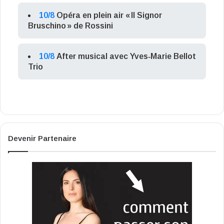
10/8
Opéra en plein air « Il Signor
Bruschino » de Rossini
10/8
After musical avec Yves‑Marie Bellot
Trio
Devenir Partenaire