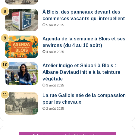
À Blois, des panneaux devant des
commerces vacants qui interpellent
5 août 2025
Agenda de la semaine à Blois et ses
environs (du 4 au 10 août)
4 août 2025
Atelier Indigo et Shibori à Blois :
Albane Daviaud initie à la teinture
végétale
3 août 2025
La rue Gallois née de la compassion
pour les chevaux
2 août 2025