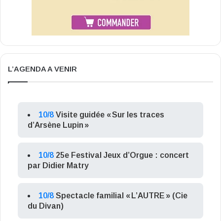
L’AGENDA A VENIR
10/8
Visite guidée « Sur les traces
d’Arsène Lupin »
10/8
25e Festival Jeux d’Orgue : concert
par Didier Matry
10/8
Spectacle familial « L’AUTRE » (Cie
du Divan)