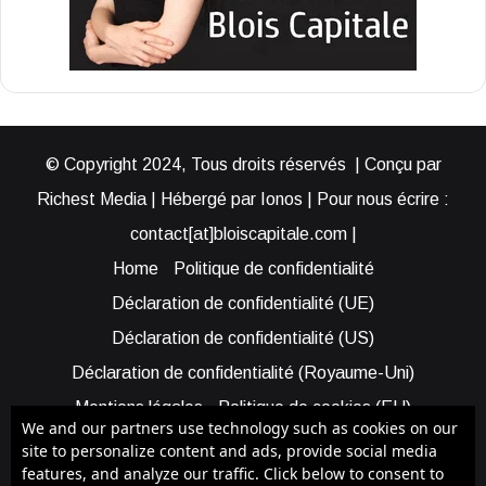
© Copyright 2024, Tous droits réservés | Conçu par
Richest Media | Hébergé par Ionos | Pour nous écrire :
contact[at]bloiscapitale.com |
Home
Politique de confidentialité
Déclaration de confidentialité (UE)
Déclaration de confidentialité (US)
Déclaration de confidentialité (Royaume-Uni)
Mentions légales
Politique de cookies (EU)
We and our partners use technology such as cookies on our
Cookie Policy (AUS)
Cookie Policy (US)
site to personalize content and ads, provide social media
features, and analyze our traffic. Click below to consent to
Qui sommes-nous ?
Participer à Blois Capitale