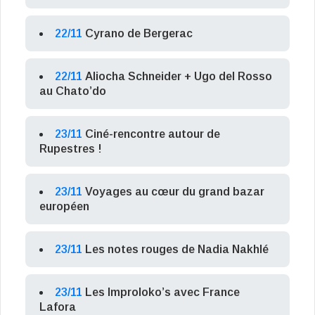
22/11
Cyrano de Bergerac
22/11
Aliocha Schneider + Ugo del Rosso
au Chato’do
23/11
Ciné-rencontre autour de
Rupestres !
23/11
Voyages au cœur du grand bazar
européen
23/11
Les notes rouges de Nadia Nakhlé
23/11
Les Improloko’s avec France
Lafora