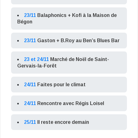
23/11
Balaphonics + Kofi à la Maison de
Bégon
23/11
Gaston + B.Roy au Ben’s Blues Bar
23 et 24/11
Marché de Noël de Saint-
Gervais-la-Forêt
24/11
Faites pour le climat
24/11
Rencontre avec Régis Loisel
25/11
Il reste encore demain