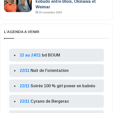
kobudo entre Blois, Okinawa et
Weimar
20 novembre 2024
L’AGENDA A VENIR
22 au 24/11
bd BOUM
22/11
Nuit de l'orientation
22/11
Soirée 100 % girl power en balnéo
22/11
Cyrano de Bergerac