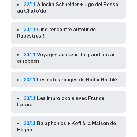
22/11
Aliocha Schneider + Ugo del Rosso
au Chato’do
23/11
Ciné-rencontre autour de
Rupestres !
23/11
Voyages au cœur du grand bazar
européen
23/11
Les notes rouges de Nadia Nakhlé
23/11
Les Improloko’s avec France
Lafora
23/11
Balaphonics + Kofi à la Maison de
Bégon