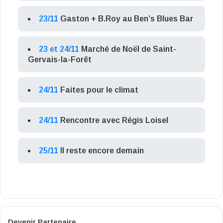
23/11
Gaston + B.Roy au Ben’s Blues Bar
23 et 24/11
Marché de Noël de Saint-
Gervais-la-Forêt
24/11
Faites pour le climat
24/11
Rencontre avec Régis Loisel
25/11
Il reste encore demain
Devenir Partenaire