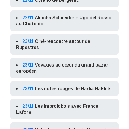
22/11
Cyrano de Bergerac
22/11
Aliocha Schneider + Ugo del Rosso
au Chato’do
23/11
Ciné-rencontre autour de
Rupestres !
23/11
Voyages au cœur du grand bazar
européen
23/11
Les notes rouges de Nadia Nakhlé
23/11
Les Improloko’s avec France
Lafora