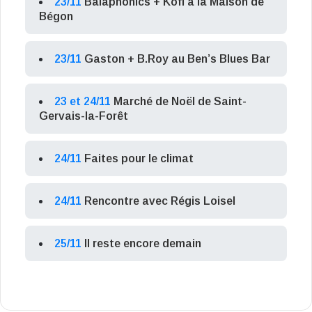
23/11
Balaphonics + Kofi à la Maison de
Bégon
23/11
Gaston + B.Roy au Ben’s Blues Bar
23 et 24/11
Marché de Noël de Saint-
Gervais-la-Forêt
24/11
Faites pour le climat
24/11
Rencontre avec Régis Loisel
25/11
Il reste encore demain