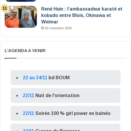
René Huin : l’ambassadeur karaté et
kobudo entre Blois, Okinawa et
Weimar
20 novembre 2024
L’AGENDA A VENIR
22 au 24/11
bd BOUM
22/11
Nuit de l'orientation
22/11
Soirée 100 % girl power en balnéo