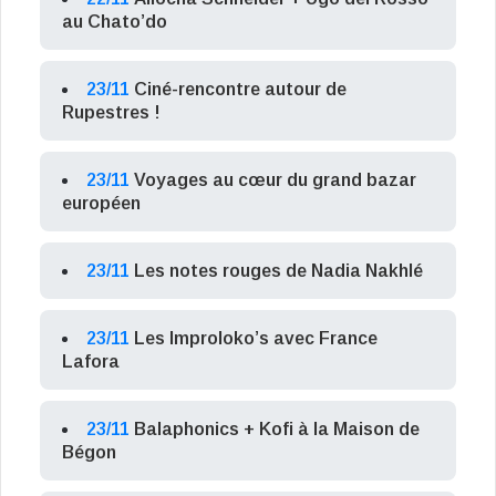
au Chato’do
23/11
Ciné-rencontre autour de
Rupestres !
23/11
Voyages au cœur du grand bazar
européen
23/11
Les notes rouges de Nadia Nakhlé
23/11
Les Improloko’s avec France
Lafora
23/11
Balaphonics + Kofi à la Maison de
Bégon