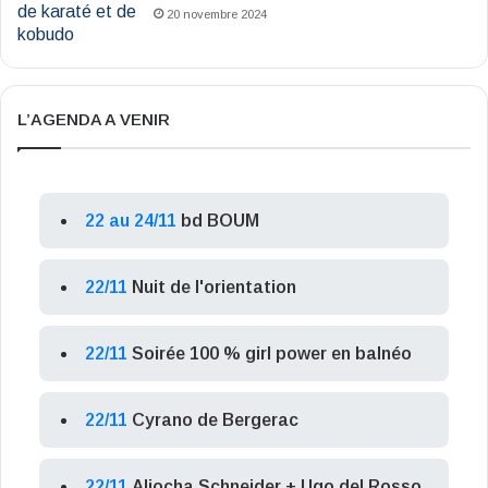
20 novembre 2024
L’AGENDA A VENIR
22 au 24/11
bd BOUM
22/11
Nuit de l'orientation
22/11
Soirée 100 % girl power en balnéo
22/11
Cyrano de Bergerac
22/11
Aliocha Schneider + Ugo del Rosso