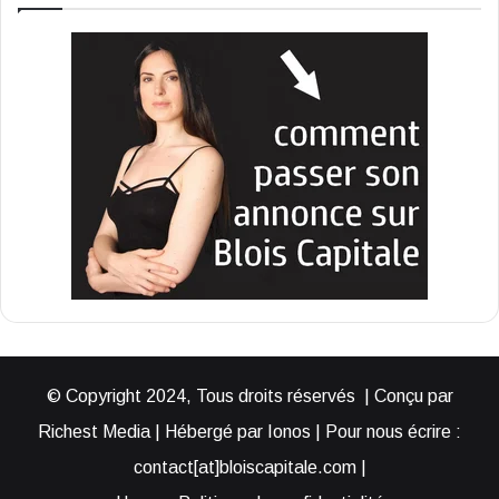
© Copyright 2024, Tous droits réservés | Conçu par
Richest Media | Hébergé par Ionos | Pour nous écrire :
contact[at]bloiscapitale.com |