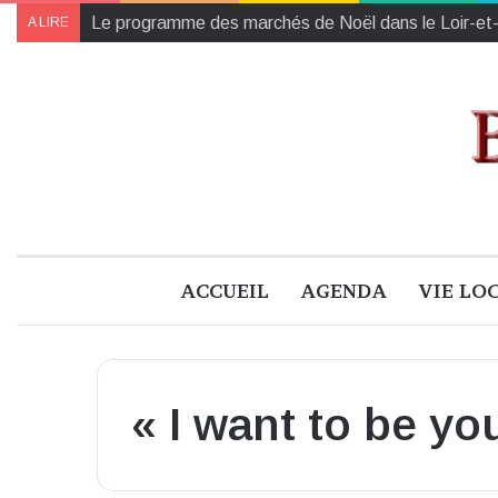
Collectes des Banques Alimentaires et de l’Établiss
A LIRE
ACCUEIL
AGENDA
VIE LO
« I want to be yo