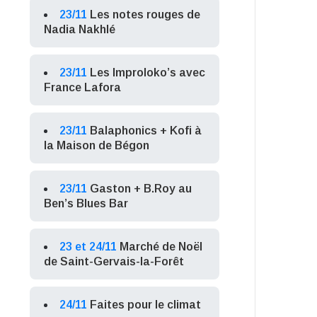
23/11
Les notes rouges de
Nadia Nakhlé
23/11
Les Improloko’s avec
France Lafora
23/11
Balaphonics + Kofi à
la Maison de Bégon
23/11
Gaston + B.Roy au
Ben’s Blues Bar
23 et 24/11
Marché de Noël
de Saint-Gervais-la-Forêt
24/11
Faites pour le climat