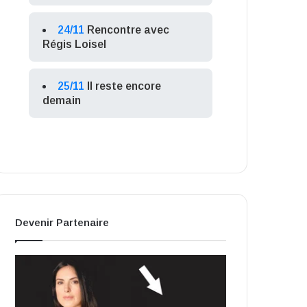
24/11
Rencontre avec
Régis Loisel
25/11
Il reste encore
demain
Devenir Partenaire