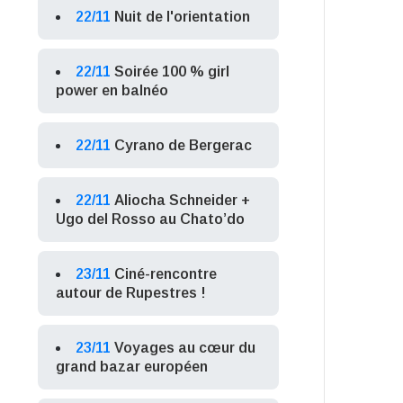
22/11
Nuit de l'orientation
22/11
Soirée 100 % girl
power en balnéo
22/11
Cyrano de Bergerac
22/11
Aliocha Schneider +
Ugo del Rosso au Chato’do
23/11
Ciné-rencontre
autour de Rupestres !
23/11
Voyages au cœur du
grand bazar européen