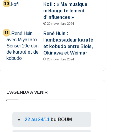
Kofi : « Ma musique
mélange tellement
d’influences »
20 novembre 2024
René Huin :
l’ambassadeur karaté
et kobudo entre Blois,
Okinawa et Weimar
20 novembre 2024
L’AGENDA A VENIR
22 au 24/11
bd BOUM