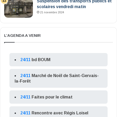
Suspension des transports publics et
scolaires vendredi matin
21 novembre 2024
L’AGENDA A VENIR
24/11
bd BOUM
24/11
Marché de Noël de Saint-Gervais-
la-Forêt
24/11
Faites pour le climat
24/11
Rencontre avec Régis Loisel