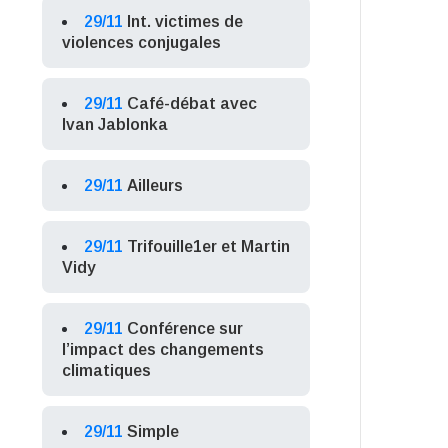
29/11
Int. victimes de
violences conjugales
29/11
Café-débat avec
Ivan Jablonka
29/11
Ailleurs
29/11
Trifouille1er et Martin
Vidy
29/11
Conférence sur
l’impact des changements
climatiques
29/11
Simple