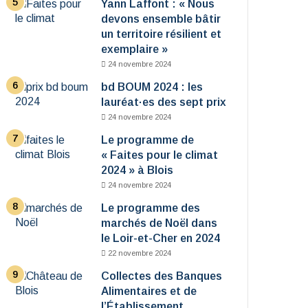
Yann Laffont : « Nous
devons ensemble bâtir
un territoire résilient et
exemplaire »
24 novembre 2024
bd BOUM 2024 : les
lauréat·es des sept prix
24 novembre 2024
Le programme de
« Faites pour le climat
2024 » à Blois
24 novembre 2024
Le programme des
marchés de Noël dans
le Loir-et-Cher en 2024
22 novembre 2024
Collectes des Banques
Alimentaires et de
l’Établissement