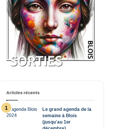
Articles récents
Le grand agenda de la
semaine à Blois
(jusqu’au 1er
décembre)