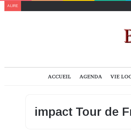
A LIRE
ACCUEIL
AGENDA
VIE LO
impact Tour de F