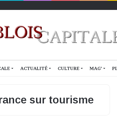
CALE
ACTUALITÉ
CULTURE
MAG’
P
rance sur tourisme