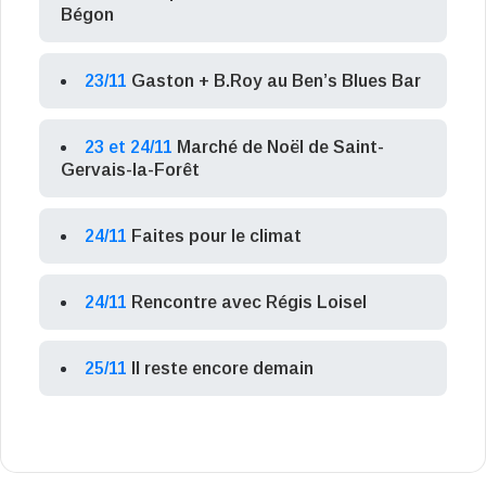
Bégon
23/11
Gaston + B.Roy au Ben’s Blues Bar
23 et 24/11
Marché de Noël de Saint-
Gervais-la-Forêt
24/11
Faites pour le climat
24/11
Rencontre avec Régis Loisel
25/11
Il reste encore demain