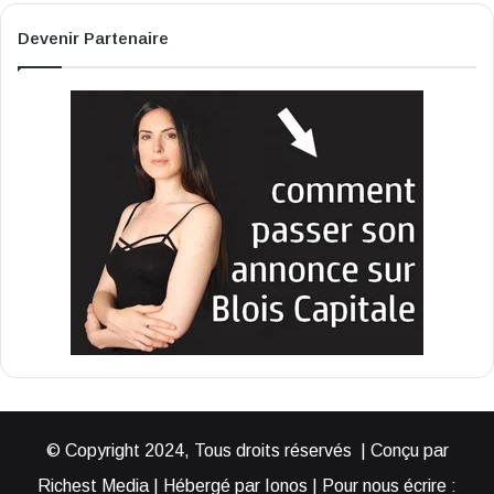
Devenir Partenaire
© Copyright 2024, Tous droits réservés | Conçu par
Richest Media | Hébergé par Ionos | Pour nous écrire :