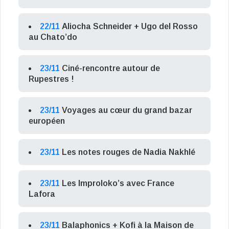
22/11
Aliocha Schneider + Ugo del Rosso
au Chato’do
23/11
Ciné-rencontre autour de
Rupestres !
23/11
Voyages au cœur du grand bazar
européen
23/11
Les notes rouges de Nadia Nakhlé
23/11
Les Improloko’s avec France
Lafora
23/11
Balaphonics + Kofi à la Maison de