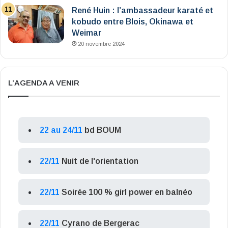
René Huin : l’ambassadeur karaté et
kobudo entre Blois, Okinawa et
Weimar
20 novembre 2024
L’AGENDA A VENIR
22 au 24/11
bd BOUM
22/11
Nuit de l'orientation
22/11
Soirée 100 % girl power en balnéo
22/11
Cyrano de Bergerac