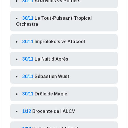
30/11
ADA Blois vs Poitiers
30/11
Le Tout-Puissant Tropical
Orchestra
30/11
Improloko’s vs Atacool
30/11
La Nuit d’Après
30/11
Sébastien Wust
30/11
Drôle de Magie
1/12
Brocante de l’ALCV