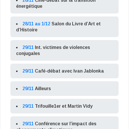
28/11
Ciné-débat sur la transition
énergétique
28/11 au 1/12
Salon du Livre d’Art et
d’Histoire
29/11
Int. victimes de violences
conjugales
29/11
Café-débat avec Ivan Jablonka
29/11
Ailleurs
29/11
Trifouille1er et Martin Vidy
29/11
Conférence sur l’impact des