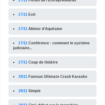
27/11
Forum de l’Entrepreneuriat
27/11
Exit
27/11
Aliénor d’Aquitaine
27/11
Conférence : comment le système
judiciaire...
27/11
Coup de théâtre
28/11
Famous Ultimate Crash Karaoke
28/11
Simple