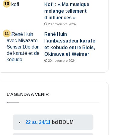
Kofi : « Ma musique
mélange tellement
d’influences »
20 novembre 2024
René Huin :
l’ambassadeur karaté
et kobudo entre Blois,
Okinawa et Weimar
20 novembre 2024
L’AGENDA A VENIR
22 au 24/11
bd BOUM