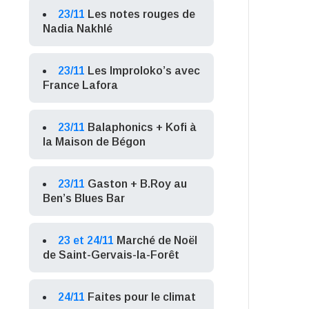
23/11
Les notes rouges de
Nadia Nakhlé
23/11
Les Improloko’s avec
France Lafora
23/11
Balaphonics + Kofi à
la Maison de Bégon
23/11
Gaston + B.Roy au
Ben’s Blues Bar
23 et 24/11
Marché de Noël
de Saint-Gervais-la-Forêt
24/11
Faites pour le climat