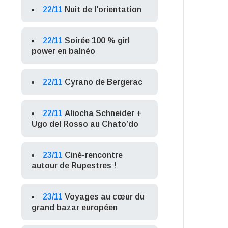
22/11
Nuit de l'orientation
22/11
Soirée 100 % girl
power en balnéo
22/11
Cyrano de Bergerac
22/11
Aliocha Schneider +
Ugo del Rosso au Chato’do
23/11
Ciné-rencontre
autour de Rupestres !
23/11
Voyages au cœur du
grand bazar européen