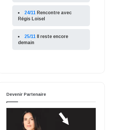
24/11
Rencontre avec
Régis Loisel
25/11
Il reste encore
demain
Devenir Partenaire