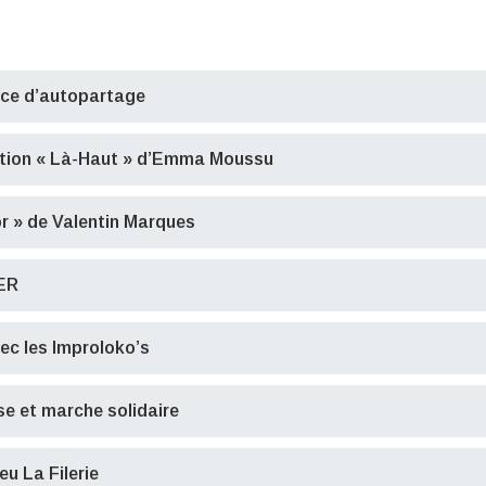
ice d’autopartage
ition « Là-Haut » d’Emma Moussu
or » de Valentin Marques
ER
ec les Improloko’s
se et marche solidaire
eu La Filerie