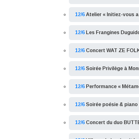
12/6
Atelier « Initiez-vous 
12/6
Les Frangines Duguid
12/6
Concert WAT ZE FOL
12/6
Soirée Privilège à M
12/6
Performance « Métamo
12/6
Soirée poésie & piano
12/6
Concert du duo BUT