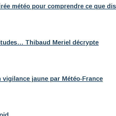
soirée météo pour comprendre ce que dis
rtitudes… Thibaud Meriel décrypte
en vigilance jaune par Météo-France
roid