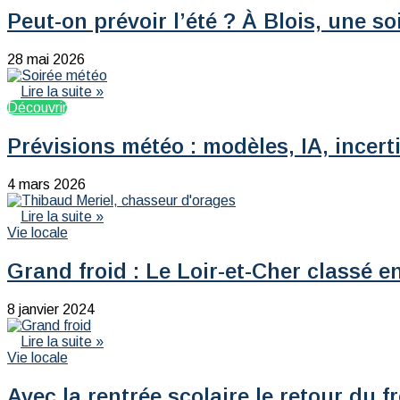
Peut-on prévoir l’été ? À Blois, une 
28 mai 2026
Lire la suite »
Découvrir
Prévisions météo : modèles, IA, ince
4 mars 2026
Lire la suite »
Vie locale
Grand froid : Le Loir-et-Cher classé 
8 janvier 2024
Lire la suite »
Vie locale
Avec la rentrée scolaire le retour du f