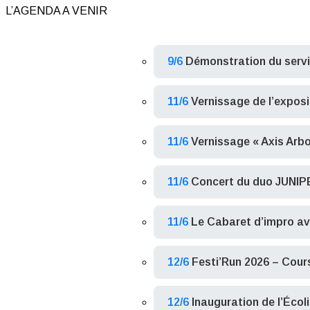
L’AGENDA A VENIR
9/6
Démonstration du serv
11/6
Vernissage de l’expos
11/6
Vernissage « Axis Arb
11/6
Concert du duo JUNIP
11/6
Le Cabaret d’impro av
12/6
Festi’Run 2026 – Cour
12/6
Inauguration de l’Écoli