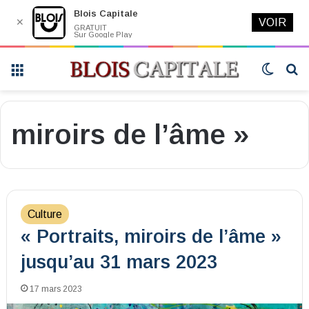
Blois Capitale
✕
VOIR
GRATUIT
Sur Google Play
Menu
Switch
R
skin
miroirs de l’âme »
Culture
« Portraits, miroirs de l’âme »
jusqu’au 31 mars 2023
17 mars 2023