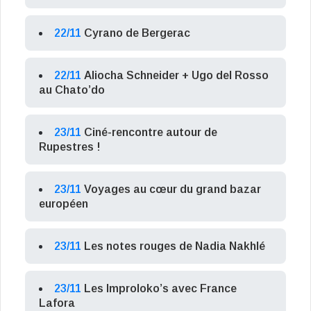
22/11
Cyrano de Bergerac
22/11
Aliocha Schneider + Ugo del Rosso
au Chato’do
23/11
Ciné-rencontre autour de
Rupestres !
23/11
Voyages au cœur du grand bazar
européen
23/11
Les notes rouges de Nadia Nakhlé
23/11
Les Improloko’s avec France
Lafora