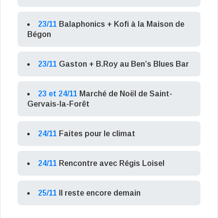
23/11
Balaphonics + Kofi à la Maison de
Bégon
23/11
Gaston + B.Roy au Ben’s Blues Bar
23 et 24/11
Marché de Noël de Saint-
Gervais-la-Forêt
24/11
Faites pour le climat
24/11
Rencontre avec Régis Loisel
25/11
Il reste encore demain