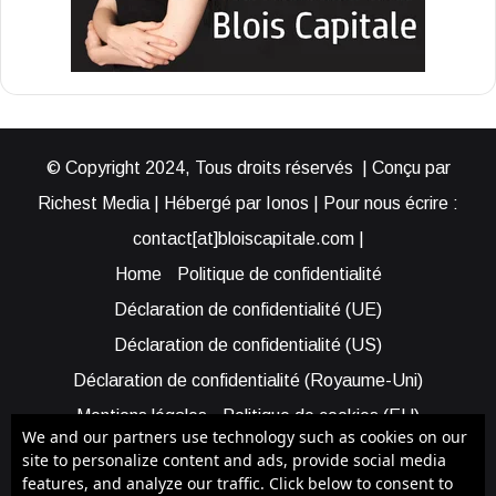
© Copyright 2024, Tous droits réservés | Conçu par
Richest Media | Hébergé par Ionos | Pour nous écrire :
contact[at]bloiscapitale.com |
Home
Politique de confidentialité
Déclaration de confidentialité (UE)
Déclaration de confidentialité (US)
Déclaration de confidentialité (Royaume-Uni)
Mentions légales
Politique de cookies (EU)
We and our partners use technology such as cookies on our
Cookie Policy (AUS)
Cookie Policy (US)
site to personalize content and ads, provide social media
features, and analyze our traffic. Click below to consent to
Qui sommes-nous ?
Participer à Blois Capitale